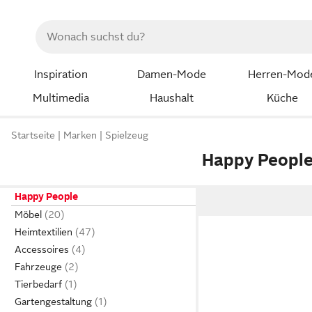
Inspiration
Damen-Mode
Herren-Mod
Multimedia
Haushalt
Küche
Startseite
Marken
Spielzeug
Happy Peopl
Happy People
Möbel
Heimtextilien
Accessoires
Fahrzeuge
Tierbedarf
Gartengestaltung