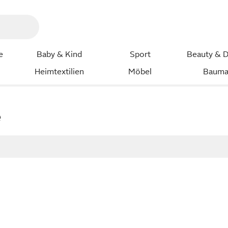
e
Baby & Kind
Sport
Beauty & D
Heimtextilien
Möbel
Bauma
e