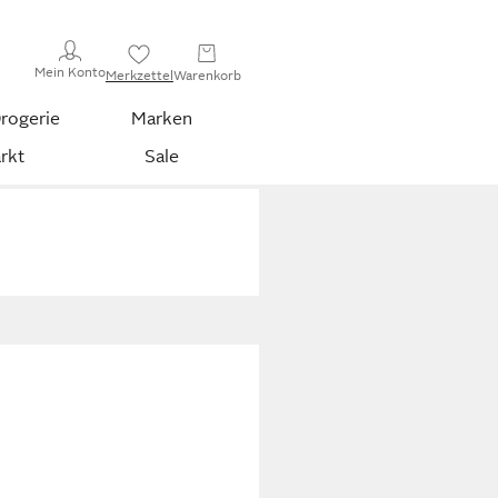
Mein Konto
Merkzettel
Warenkorb
rogerie
Marken
rkt
Sale