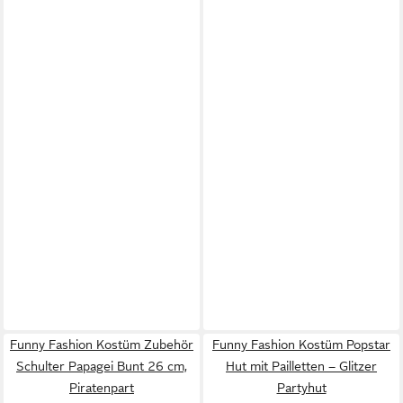
Funny Fashion Kostüm Zubehör
Funny Fashion Kostüm Popstar
Schulter Papagei Bunt 26 cm,
Hut mit Pailletten – Glitzer
Piratenpart
Partyhut