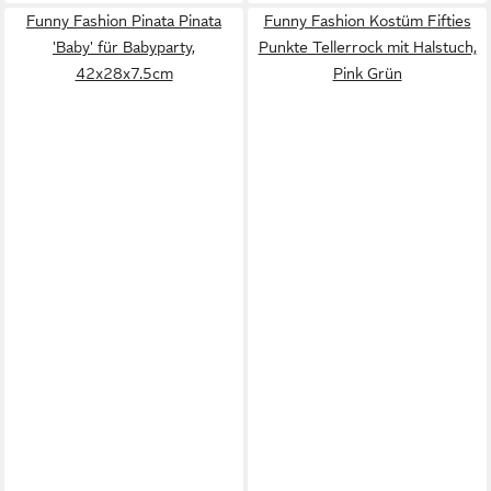
Funny Fashion Pinata Pinata
Funny Fashion Kostüm Fifties
'Baby' für Babyparty,
Punkte Tellerrock mit Halstuch,
42x28x7.5cm
Pink Grün