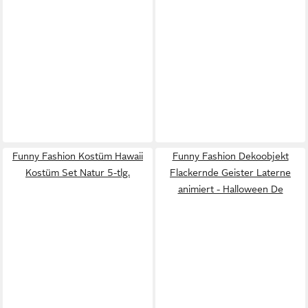
Funny Fashion Kostüm Hawaii
Funny Fashion Dekoobjekt
Kostüm Set Natur 5-tlg.
Flackernde Geister Laterne
animiert - Halloween De