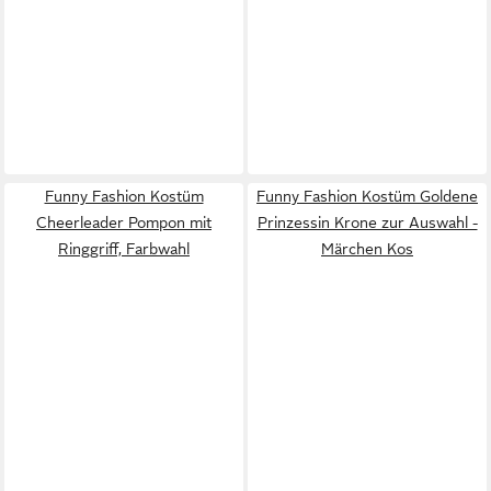
Funny Fashion Kostüm
Funny Fashion Kostüm Goldene
Cheerleader Pompon mit
Prinzessin Krone zur Auswahl -
Ringgriff, Farbwahl
Märchen Kos