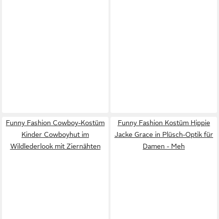
Funny Fashion Cowboy-Kostüm
Funny Fashion Kostüm Hippie
Kinder Cowboyhut im
Jacke Grace in Plüsch-Optik für
Wildlederlook mit Ziernähten
Damen - Meh