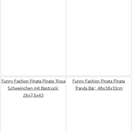
Funny Fashion Pinata Pinata 'Rosa
Funny Fashion Pinata Pinata
Schweinchen mit Bastrock',
'Panda Bär', 48x38x10cm
26x7,5x43