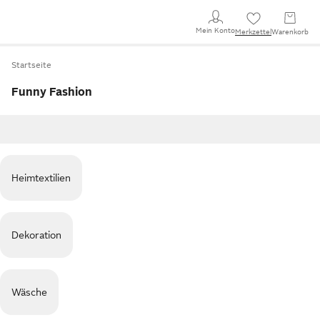
Mein Konto
Merkzettel
Warenkorb
Startseite
Funny Fashion
Heimtextilien
Dekoration
Wäsche