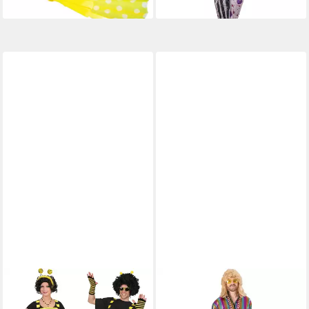
FUNNY FASHION
FUNNY FASHION
Kostüm Biene für
Kostüm Regenbogen