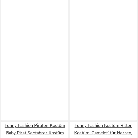
Funny Fashion Piraten-Kostüm
Funny Fashion Kostüm Ritter
Baby Pirat Seefahrer Kostüm
Kostüm 'Camelot' für Herren,