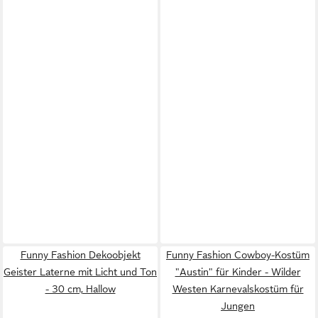
Funny Fashion Dekoobjekt
Funny Fashion Cowboy-Kostüm
Geister Laterne mit Licht und Ton
"Austin" für Kinder - Wilder
- 30 cm, Hallow
Westen Karnevalskostüm für
Jungen