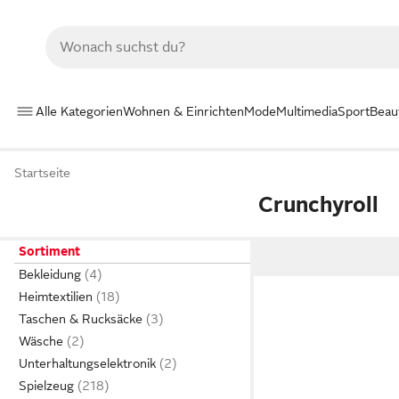
Alle Kategorien
Wohnen & Einrichten
Mode
Multimedia
Sport
Beau
Startseite
Crunchyroll
Sortiment
Bekleidung
Heimtextilien
Taschen & Rucksäcke
Wäsche
Unterhaltungselektronik
Spielzeug