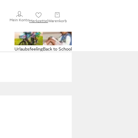
Mein Konto
Merkzettel
Warenkorb
Urlaubsfeeling
Back to School