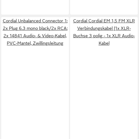
Cordial Unbalanced Connector 1:
Cordial Cordial EM 1,5 FM XLR
2x Plug 6.3 mono black/2x RCA:
Verbindungskabel [1x XLR-
2x 14841 Audio- & Video-Kabel,
Buchse 3 polig - 1x XLR Audio-
PVC-Mantel, Zwillingsleitung
Kabel