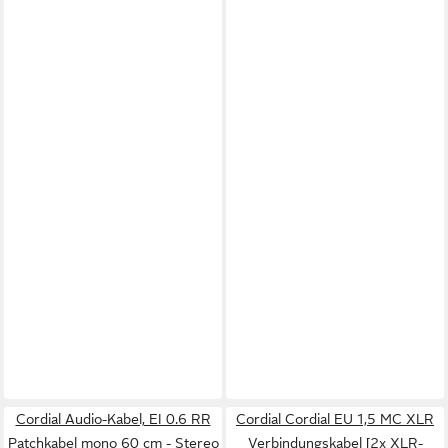
Cordial Audio-Kabel, EI 0.6 RR
Cordial Cordial EU 1,5 MC XLR
Patchkabel mono 60 cm - Stereo
Verbindungskabel [2x XLR-