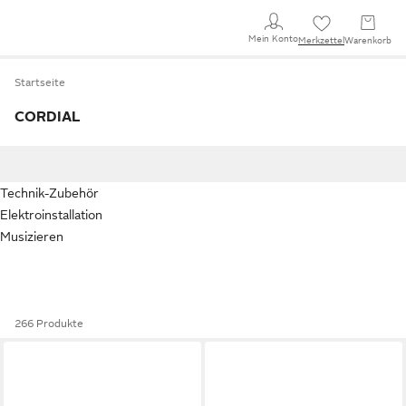
Mein Konto
Merkzettel
Warenkorb
Startseite
CORDIAL
Technik-Zubehör
Elektroinstallation
Musizieren
266 Produkte