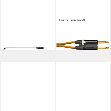
Fast ausverkauft
CORDIAL
CORDIAL
Audio-Kabel
Audio-Kabel
10,26 €
36,81 €
in 4-5 Werktagen bei dir
in 4-5 Werktagen bei dir