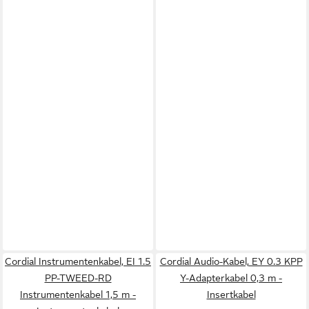
Cordial Instrumentenkabel, EI 1.5
Cordial Audio-Kabel, EY 0.3 KPP
PP-TWEED-RD
Y-Adapterkabel 0,3 m -
Instrumentenkabel 1,5 m -
Insertkabel