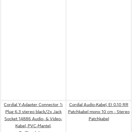
Cordial Y-Adapter Connector 1:
Cordial Audio-Kabel, EI 0.10 RR
Plug 6.3 stereo black/2x Jack
Patchkabel mono 10 cm - Stereo
Socket 14886 Audio- & Video-
Patchkabel
Kabel, PVC-Mantel,