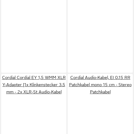
Cordial Cordial EY 1,5 WMM XLR
Cordial Audio-Kabel, EI 0.15 RR
Y-Adapter [1x Klinkenstecker 3.5
Patchkabel mono 15 cm - Stereo
mm - 2x XLR-St Audio-Kabel
Patchkabel