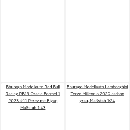
Bburago Modellauto Red Bull
Bburago Modellauto Lamborghini
Racing RB19 Oracle Formel 1
Terzo Millennio 2020 carbon
2023 #11 Perez mit Figur,
grau, Maßstab 1:24
Maßstab 1:43