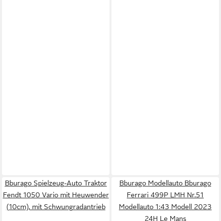
Bburago Spielzeug-Auto Traktor
Bburago Modellauto Bburago
Fendt 1050 Vario mit Heuwender
Ferrari 499P LMH Nr.51
(10cm), mit Schwungradantrieb
Modellauto 1:43 Modell 2023
24H Le Mans