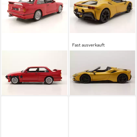
Fast ausverkauft
BBURAGO
BBURAGO
Modellauto BMW M3 E30
Modellauto Ferrari SF90
1988 rot, Maßstab 1:24
Spider gold, Maßstab 1:18
(2)
50,30 €
25,30 €
lieferbar - in 3-4 Werktagen bei dir
lieferbar - in 3-4 Werktagen bei dir