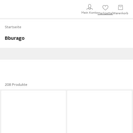
Mein Konto
Merkzettel
Warenkorb
Startseite
Bburago
208 Produkte