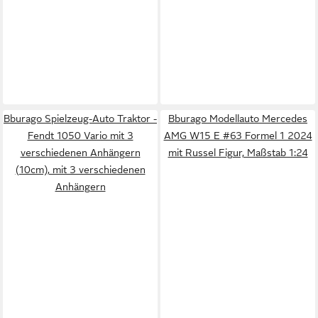
Bburago Spielzeug-Auto Traktor -
Bburago Modellauto Mercedes
Fendt 1050 Vario mit 3
AMG W15 E #63 Formel 1 2024
verschiedenen Anhängern
mit Russel Figur, Maßstab 1:24
(10cm), mit 3 verschiedenen
Anhängern