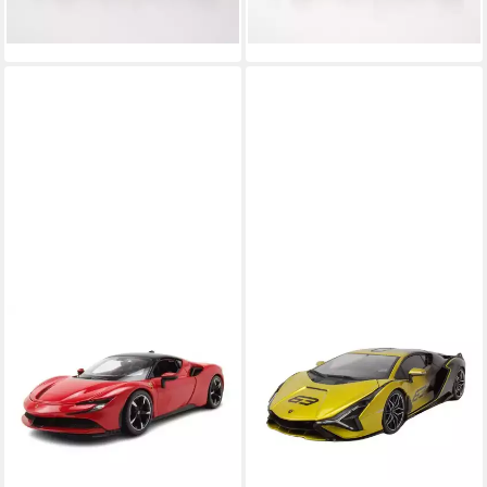
lieferbar - in 3-4 Werktagen bei dir
32,45 €
lieferbar - in 3-4 Werktagen bei dir