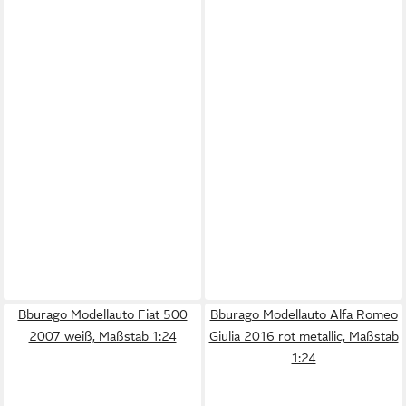
Bburago Modellauto Fiat 500
Bburago Modellauto Alfa Romeo
2007 weiß, Maßstab 1:24
Giulia 2016 rot metallic, Maßstab
1:24