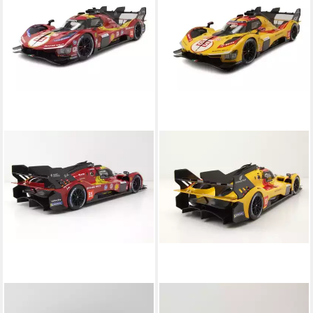
BBURAGO
BBURAGO
Modellauto Ferrari 499P #51
Modellauto Ferrari 499P #83