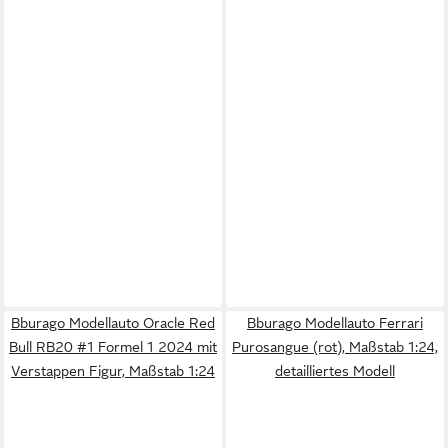
Bburago Modellauto Oracle Red
Bburago Modellauto Ferrari
Bull RB20 #1 Formel 1 2024 mit
Purosangue (rot), Maßstab 1:24,
Verstappen Figur, Maßstab 1:24
detailliertes Modell