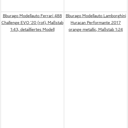
Bburago Modellauto Ferrari 488
Bburago Modellauto Lamborghini
Challenge EVO '20 (rot), Maßstab
Huracan Performante 2017
1:43, detailliertes Modell
orange metallic, Maßstab 1:24