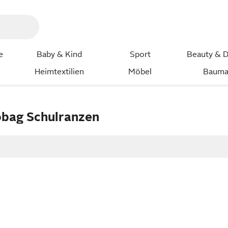
e
Baby & Kind
Sport
Beauty & D
Heimtextilien
Möbel
Bauma
obag Schulranzen