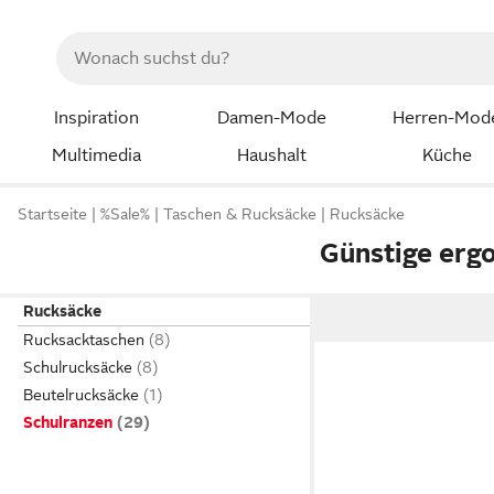
Inspiration
Damen-Mode
Herren-Mod
Multimedia
Haushalt
Küche
Startseite
%Sale%
Taschen & Rucksäcke
Rucksäcke
Günstige erg
Rucksäcke
Rucksacktaschen
Schulrucksäcke
Beutelrucksäcke
Schulranzen