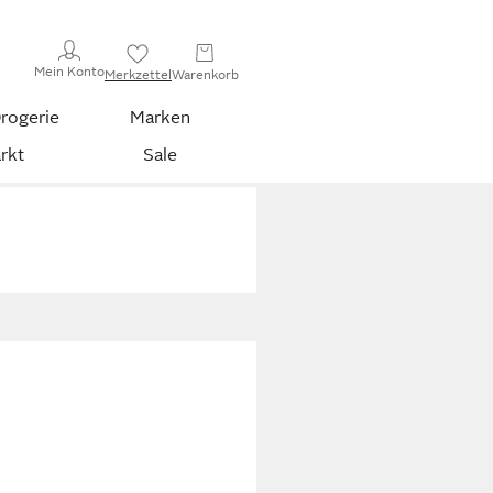
Mein Konto
Merkzettel
Warenkorb
rogerie
Marken
rkt
Sale