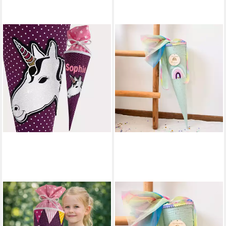
WINDELTOU - MACH DEINS
DRAUS
Schultüte Stoffschultüte –
Zuckertüte aus Stoff 35, 70