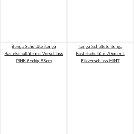
itenga Schultüte itenga
itenga Schultüte itenga
Bastelschultüte mit Verschluss
Bastelschultüte 70cm mit
PINK 6eckig 85cm
Filzverschluss MINT