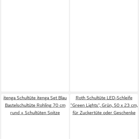
itenga Schultüte itenga Set Blau
Roth Schultüte LED-Schleife
Bastelschultüte Rohling 70 cm
"Green Lights", Grün, 50 x 23 cm,
rund + Schultüten Spitze
für Zuckertüte oder Geschenke