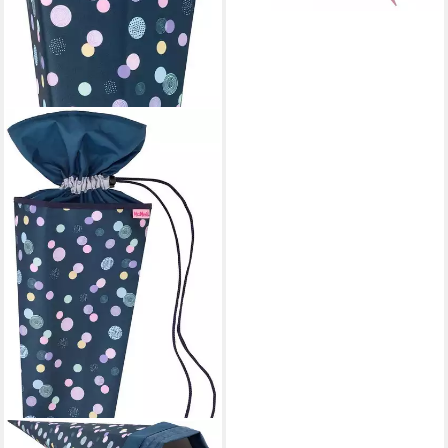
MCNEILL