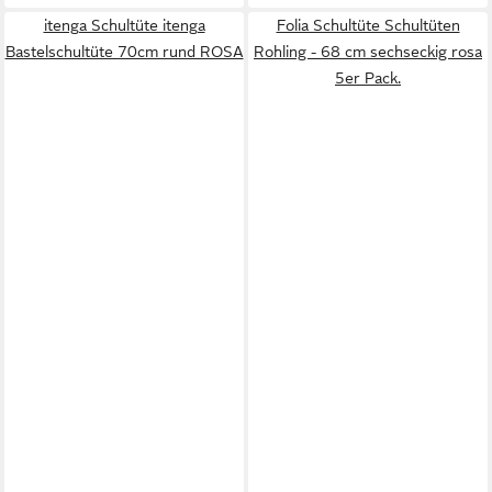
itenga Schultüte itenga
Folia Schultüte Schultüten
Bastelschultüte 70cm rund ROSA
Rohling - 68 cm sechseckig rosa
5er Pack.