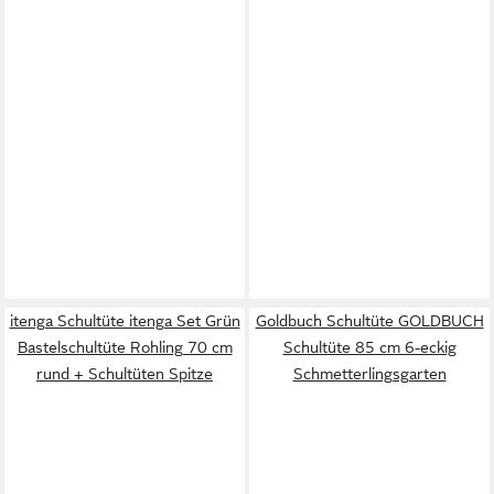
itenga Schultüte itenga Set Grün
Goldbuch Schultüte GOLDBUCH
Bastelschultüte Rohling 70 cm
Schultüte 85 cm 6-eckig
rund + Schultüten Spitze
Schmetterlingsgarten