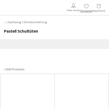
Mein Konto
Merkzettel
Warenkorb
…
Spielzeug
Schulausstattung
Pastell Schultüten
1.849 Produkte