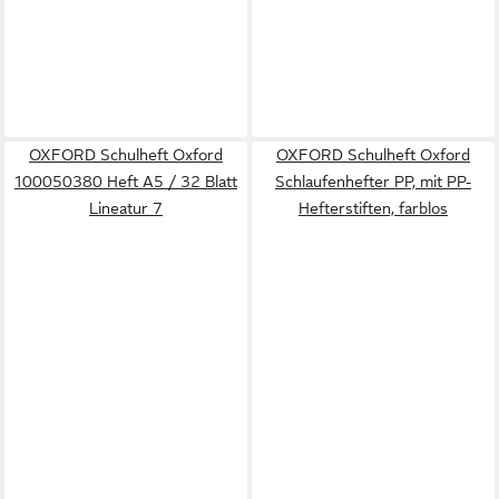
OXFORD Schulheft Oxford
OXFORD Schulheft Oxford
100050380 Heft A5 / 32 Blatt
Schlaufenhefter PP, mit PP-
Lineatur 7
Hefterstiften, farblos