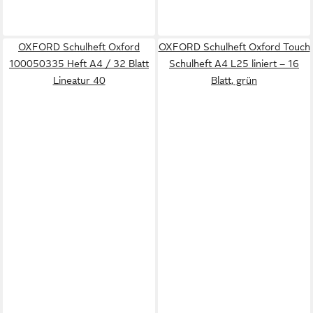
OXFORD Schulheft Oxford
OXFORD Schulheft Oxford Touch
100050335 Heft A4 / 32 Blatt
Schulheft A4 L25 liniert – 16
Lineatur 40
Blatt, grün