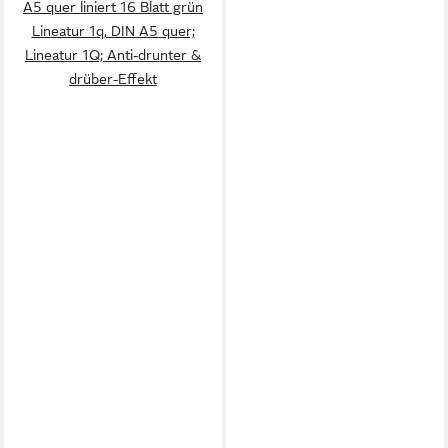
A5 quer liniert 16 Blatt grün
Lineatur 1q, DIN A5 quer;
Lineatur 1Q; Anti-drunter &
drüber-Effekt