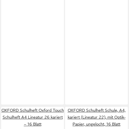
OXFORD Schulheft Oxford Touch
OXFORD Schulheft Schule, A4,
Schulheft A4 Lineatur 26 kariert
kariert (Lineatur 22), mit Optik-
– 16 Blatt
Papier, ungelocht, 16 Blatt