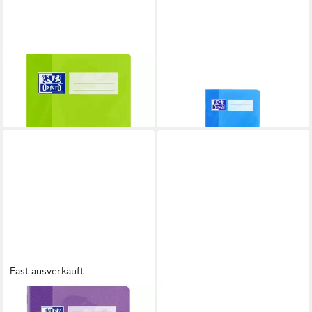
OXFORD
OXFORD
Schulheft
Schulheft
ab 0,68 €
ab 0,89 €
lieferbar - in 6-7 Werktagen bei dir
lieferbar - in 6-7 Werktagen bei dir
Fast ausverkauft
OXFORD
OXFORD