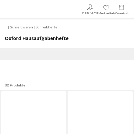
Mein Konto
Merkzettel
Warenkorb
…
Schreibwaren
Schreibhefte
Oxford Hausaufgabenhefte
82 Produkte