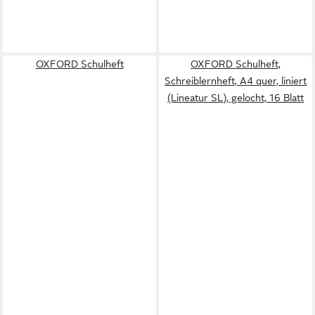
OXFORD Schulheft
OXFORD Schulheft,
Schreiblernheft, A4 quer, liniert
(Lineatur SL), gelocht, 16 Blatt