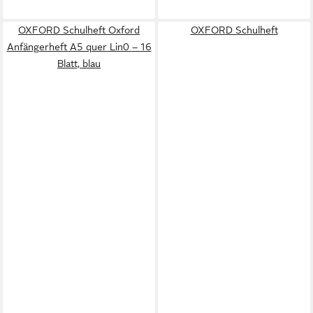
OXFORD Schulheft Oxford
OXFORD Schulheft
Anfängerheft A5 quer Lin0 – 16
Blatt, blau