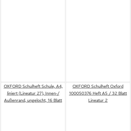
OXFORD Schulheft Schule, A4,
OXFORD Schulheft Oxford
liniert (Lineatur 27), Innen-/
100050376 Heft A5 / 32 Blatt
Außenrand, ungelocht, 16 Blatt
Lineatur 2