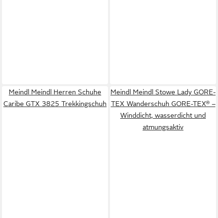
Meindl Meindl Herren Schuhe
Meindl Meindl Stowe Lady GORE-
Caribe GTX 3825 Trekkingschuh
TEX Wanderschuh GORE-TEX® –
Winddicht, wasserdicht und
atmungsaktiv