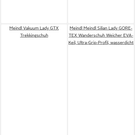
Meindl Vakuum Lady GTX
Meindl Meindl Silian Lady GORE-
Trekkingschuh
TEX Wanderschuh Weicher EVA-
Keil, Ultra-Grip-Profil, wasserdicht