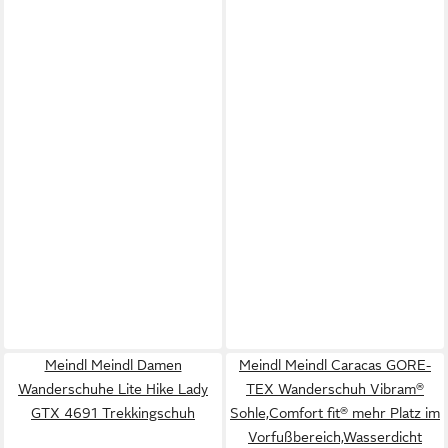
Meindl Meindl Damen
Meindl Meindl Caracas GORE-
Wanderschuhe Lite Hike Lady
TEX Wanderschuh Vibram®
GTX 4691 Trekkingschuh
Sohle,Comfort fit® mehr Platz im
Vorfußbereich,Wasserdicht