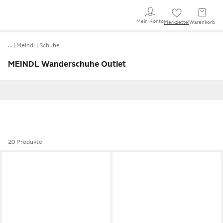
Mein Konto
Merkzettel
Warenkorb
…
Meindl
Schuhe
MEINDL Wanderschuhe Outlet
20 Produkte