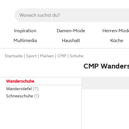
Inspiration
Damen-Mode
Herren-Mod
Multimedia
Haushalt
Küche
Startseite
Sport
Marken
CMP
Schuhe
CMP Wanders
Wanderschuhe
Wanderstiefel
Schneeschuhe