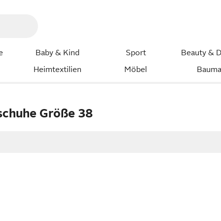
e
Baby & Kind
Sport
Beauty & D
Heimtextilien
Möbel
Bauma
chuhe Größe 38