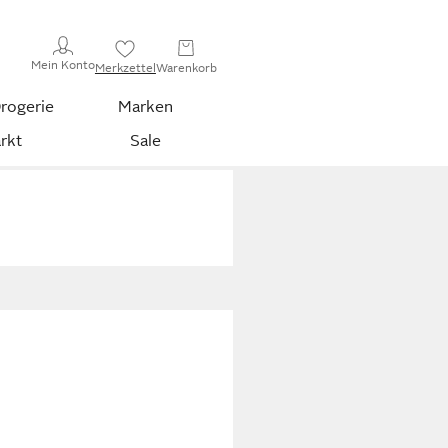
Mein Konto
Merkzettel
Warenkorb
rogerie
Marken
rkt
Sale