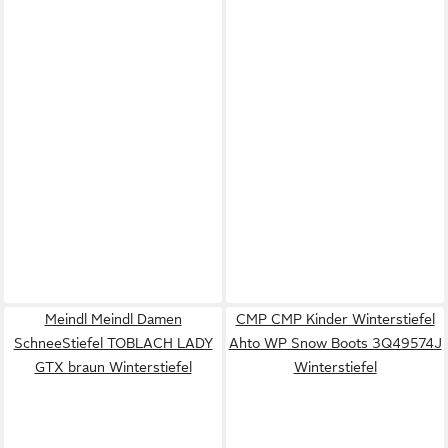
Meindl Meindl Damen
CMP CMP Kinder Winterstiefel
SchneeStiefel TOBLACH LADY
Ahto WP Snow Boots 3Q49574J
GTX braun Winterstiefel
Winterstiefel