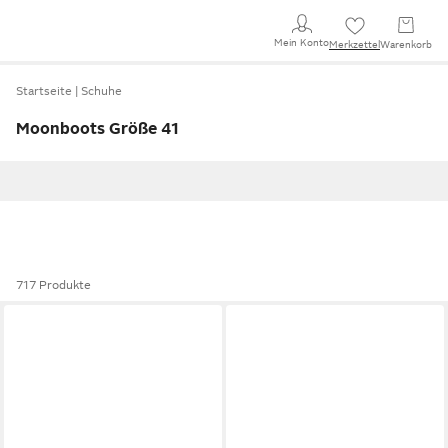
Mein Konto
Merkzettel
Warenkorb
Startseite
Schuhe
Moonboots Größe 41
717 Produkte