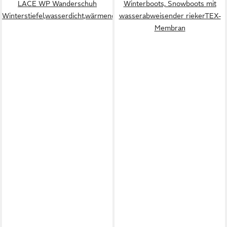
LACE WP Wanderschuh
Winterboots, Snowboots mit
Winterstiefel,wasserdicht,wärmend
wasserabweisender riekerTEX-
Membran