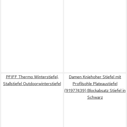
PFIFF Thermo Winterstiefel,
Damen Kniehoher Stiefel mit
Stallstiefel Outdoorwinterstiefel
Profilsohle Plateaustiefel
(91977439) Blockabsatz Stiefel in
Schwarz