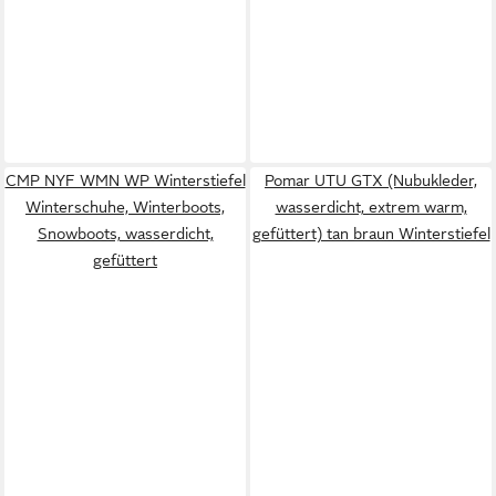
CMP NYF WMN WP Winterstiefel
Pomar UTU GTX (Nubukleder,
Winterschuhe, Winterboots,
wasserdicht, extrem warm,
Snowboots, wasserdicht,
gefüttert) tan braun Winterstiefel
gefüttert