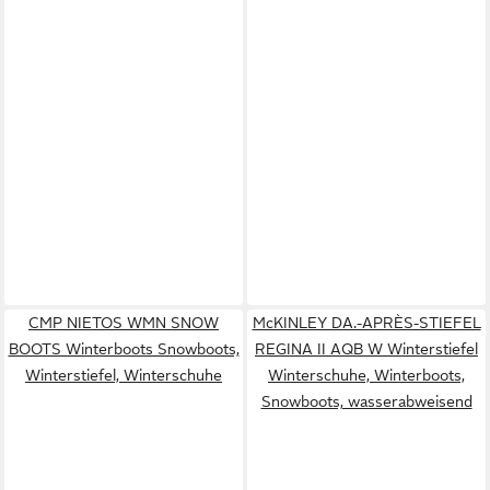
CMP NIETOS WMN SNOW
McKINLEY DA.-APRÈS-STIEFEL
BOOTS Winterboots Snowboots,
REGINA II AQB W Winterstiefel
Winterstiefel, Winterschuhe
Winterschuhe, Winterboots,
Snowboots, wasserabweisend