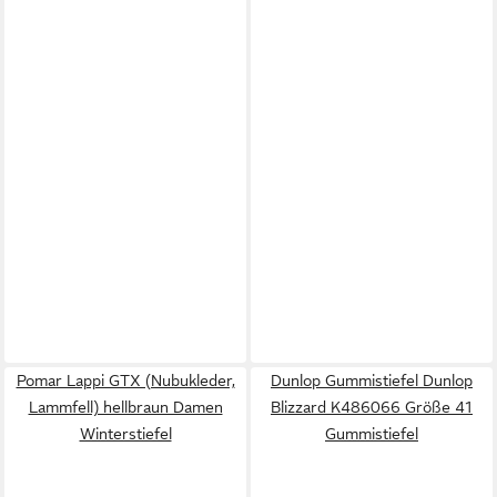
Pomar Lappi GTX (Nubukleder,
Dunlop Gummistiefel Dunlop
Lammfell) hellbraun Damen
Blizzard K486066 Größe 41
Winterstiefel
Gummistiefel