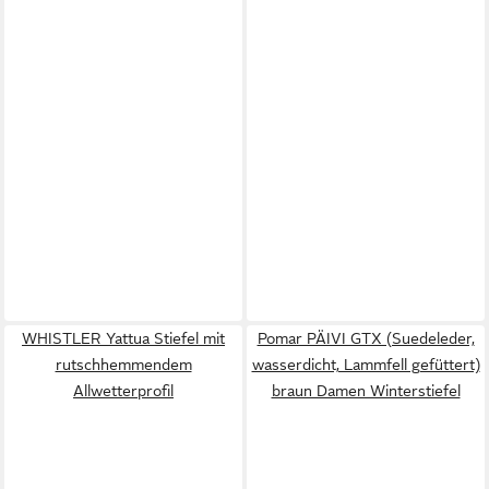
WHISTLER Yattua Stiefel mit
Pomar PÄIVI GTX (Suedeleder,
rutschhemmendem
wasserdicht, Lammfell gefüttert)
Allwetterprofil
braun Damen Winterstiefel