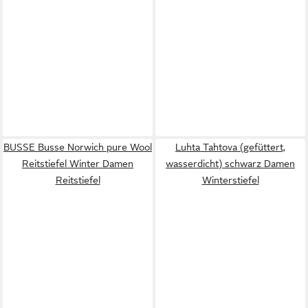
BUSSE Busse Norwich pure Wool
Luhta Tahtova (gefüttert,
Reitstiefel Winter Damen
wasserdicht) schwarz Damen
Reitstiefel
Winterstiefel