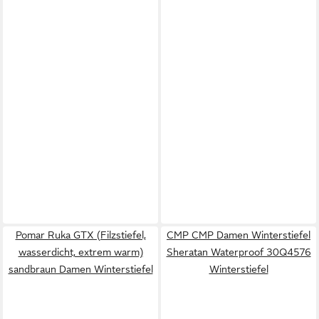
Pomar Ruka GTX (Filzstiefel,
CMP CMP Damen Winterstiefel
wasserdicht, extrem warm)
Sheratan Waterproof 30Q4576
sandbraun Damen Winterstiefel
Winterstiefel