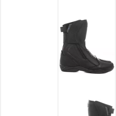
SHIMA
Terra wasserdichte Damen