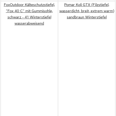
FoxOutdoor Kälteschutzstiefel,
Pomar Koli GTX (Filzstiefel,
"Fox 40 C" mit Gummisohle,
wasserdicht, breit, extrem warm)
schwarz - 41 Winterstiefel
sandbraun Winterstiefel
wasserabweisend