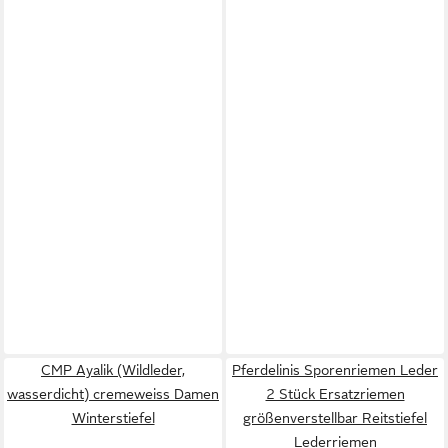
CMP Ayalik (Wildleder,
Pferdelinis Sporenriemen Leder
wasserdicht) cremeweiss Damen
2 Stück Ersatzriemen
Winterstiefel
größenverstellbar Reitstiefel
Lederriemen