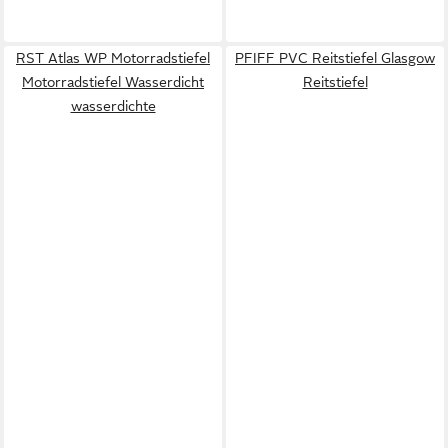
RST Atlas WP Motorradstiefel
PFIFF PVC Reitstiefel Glasgow
Motorradstiefel Wasserdicht
Reitstiefel
wasserdichte