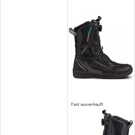
Fast ausverkauft
SHIMA
Strato wasserdichte Damen
Motorrad Stiefel