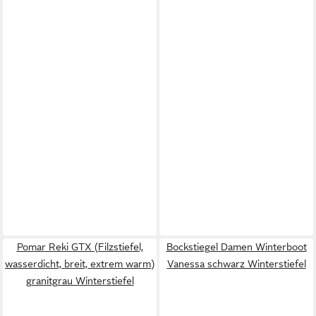
Pomar Reki GTX (Filzstiefel,
Bockstiegel Damen Winterboot
wasserdicht, breit, extrem warm)
Vanessa schwarz Winterstiefel
granitgrau Winterstiefel