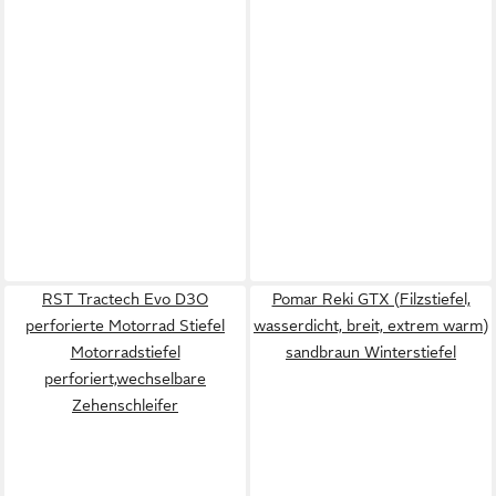
RST Tractech Evo D3O
Pomar Reki GTX (Filzstiefel,
perforierte Motorrad Stiefel
wasserdicht, breit, extrem warm)
Motorradstiefel
sandbraun Winterstiefel
perforiert,wechselbare
Zehenschleifer