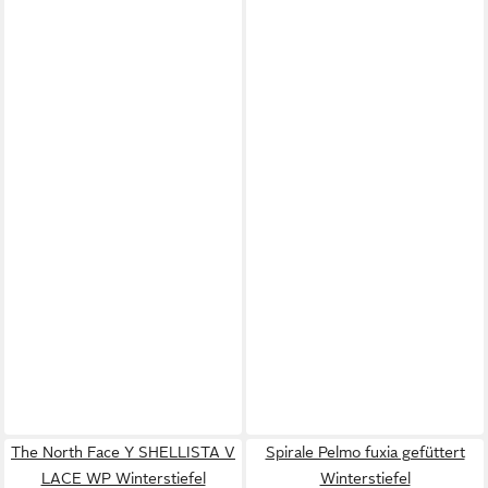
The North Face Y SHELLISTA V
Spirale Pelmo fuxia gefüttert
LACE WP Winterstiefel
Winterstiefel