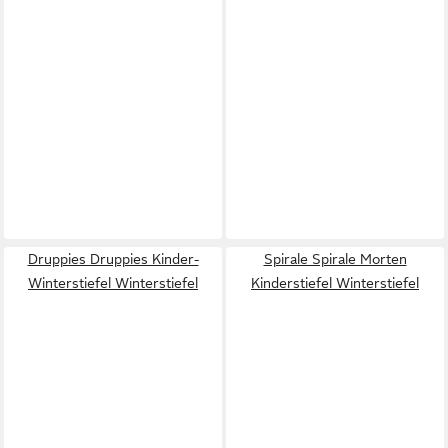
Druppies Druppies Kinder-
Spirale Spirale Morten
Winterstiefel Winterstiefel
Kinderstiefel Winterstiefel