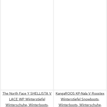
The North Face Y SHELLISTA V
KangaROOS KP-Nala V Roostex
LACE WP Winterstiefel
Winterstiefel Snowboots,
Winterschuhe, Winterboots,
Winterboots, Winterschuhe,