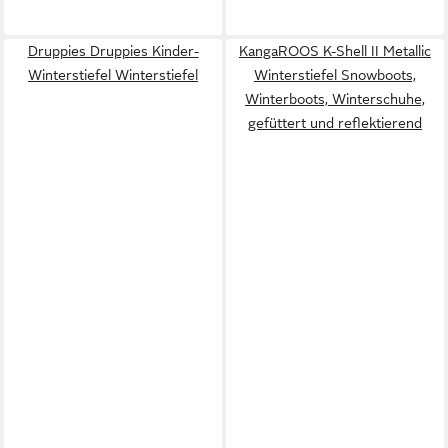
Druppies Druppies Kinder-
KangaROOS K-Shell II Metallic
Winterstiefel Winterstiefel
Winterstiefel Snowboots,
Winterboots, Winterschuhe,
gefüttert und reflektierend