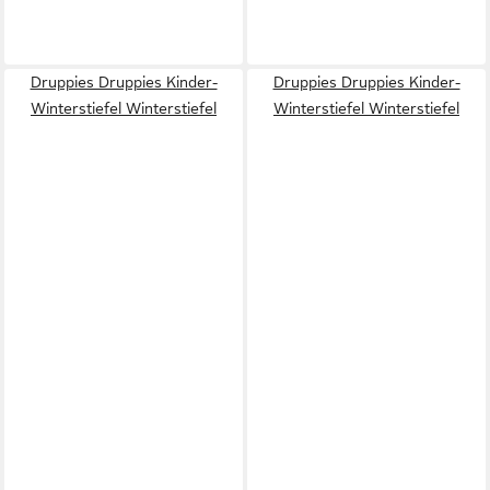
Druppies Druppies Kinder-
Druppies Druppies Kinder-
Winterstiefel Winterstiefel
Winterstiefel Winterstiefel