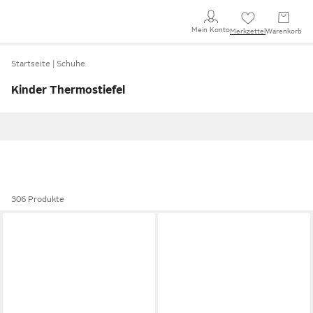
Mein Konto
Merkzettel
Warenkorb
Startseite
Schuhe
Kinder Thermostiefel
306 Produkte