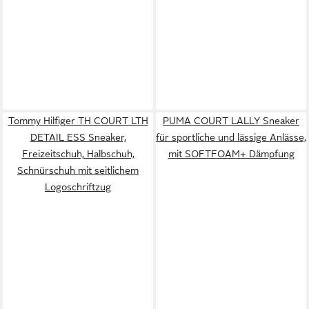
Tommy Hilfiger TH COURT LTH
PUMA COURT LALLY Sneaker
DETAIL ESS Sneaker,
für sportliche und lässige Anlässe,
Freizeitschuh, Halbschuh,
mit SOFTFOAM+ Dämpfung
Schnürschuh mit seitlichem
Logoschriftzug