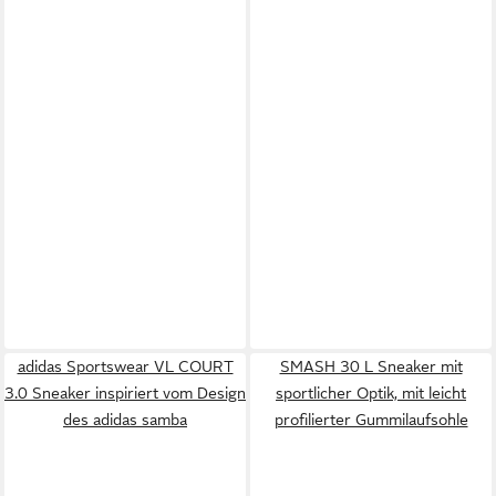
adidas Sportswear VL COURT
SMASH 30 L Sneaker mit
3.0 Sneaker inspiriert vom Design
sportlicher Optik, mit leicht
des adidas samba
profilierter Gummilaufsohle