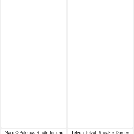
Marc O'Polo aus Rindleder und
Telyoh Telyoh Sneaker Damen