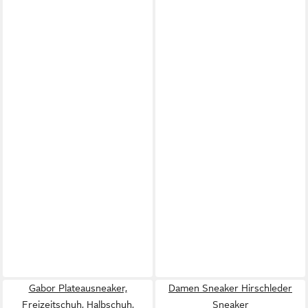
Gabor Plateausneaker,
Damen Sneaker Hirschleder
Freizeitschuh, Halbschuh,
Sneaker