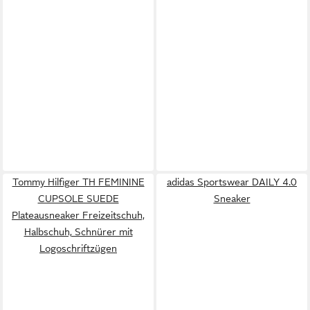
Tommy Hilfiger TH FEMININE
adidas Sportswear DAILY 4.0
CUPSOLE SUEDE
Sneaker
Plateausneaker Freizeitschuh,
Halbschuh, Schnürer mit
Logoschriftzügen