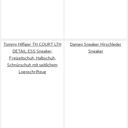
Tommy Hilfiger TH COURT LTH
Damen Sneaker Hirschleder
DETAIL ESS Sneaker,
Sneaker
Freizeitschuh, Halbschuh,
Schnürschuh mit seitlichem
Logoschriftzug