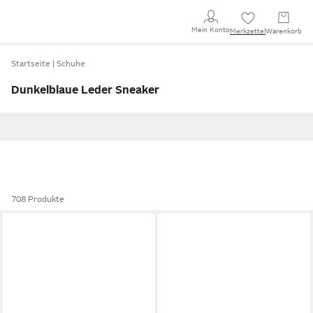
Mein Konto
Merkzettel
Warenkorb
Startseite
Schuhe
Dunkelblaue Leder Sneaker
708 Produkte