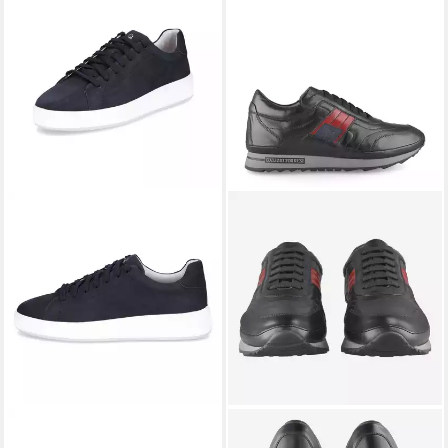
MARCO TOZZI BY GMK
GALIZIO TORRESI
Galizio