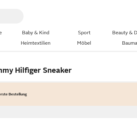
e
Baby & Kind
Sport
Beauty & D
Heimtextilien
Möbel
Bauma
mmy Hilfiger Sneaker
erste Bestellung