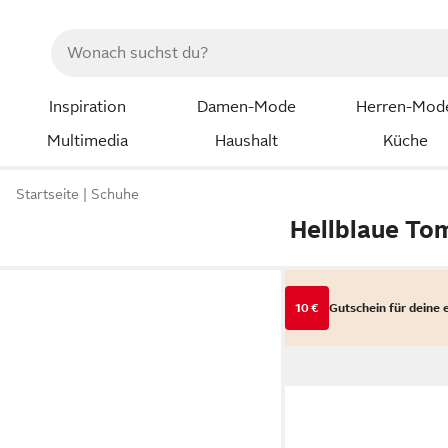
Inspiration
Damen-Mode
Herren-Mod
Multimedia
Haushalt
Küche
Startseite
Schuhe
Hellblaue To
10 €
Gutschein für deine 