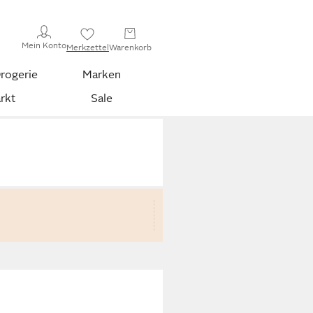
Mein Konto
Merkzettel
Warenkorb
rogerie
Marken
rkt
Sale