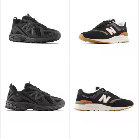
NEW BALANCE
NEW BALANCE
610 Sneaker
997H Sneaker