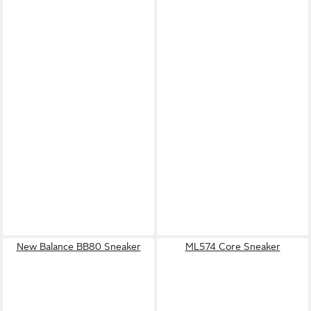
New Balance BB80 Sneaker
ML574 Core Sneaker