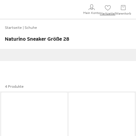
Mein Konto
Merkzettel
Warenkorb
Startseite
Schuhe
Naturino Sneaker Größe 28
4 Produkte