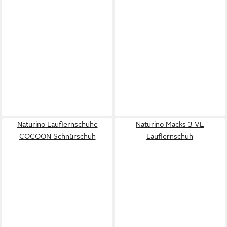
Naturino Lauflernschuhe
Naturino Macks 3 VL
COCOON Schnürschuh
Lauflernschuh