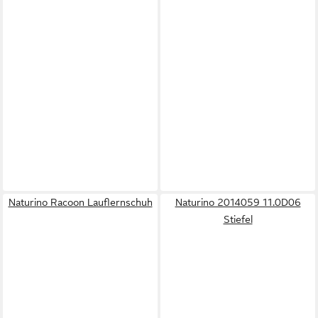
Naturino Racoon Lauflernschuh
Naturino 2014059 11.0D06
Stiefel