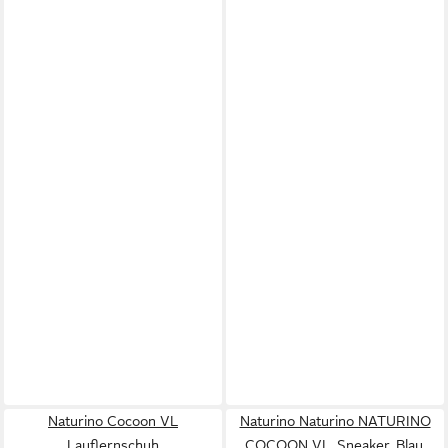
Naturino Cocoon VL
Naturino Naturino NATURINO
Lauflernschuh
COCOON VL, Sneaker, Blau,