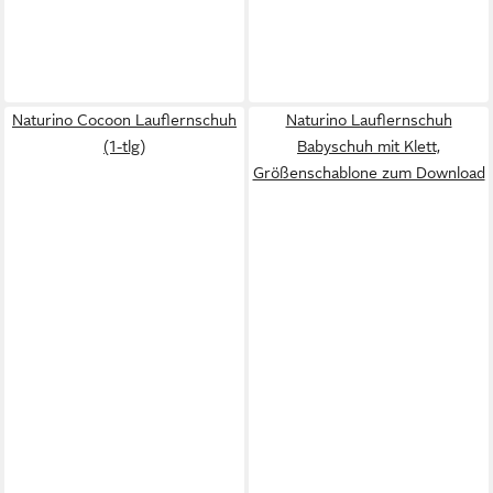
Naturino Cocoon Lauflernschuh
Naturino Lauflernschuh
(1-tlg)
Babyschuh mit Klett,
Größenschablone zum Download