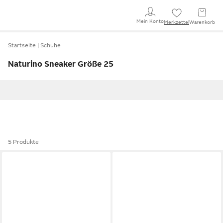
Mein Konto
Merkzettel
Warenkorb
Startseite
Schuhe
Naturino Sneaker Größe 25
5 Produkte