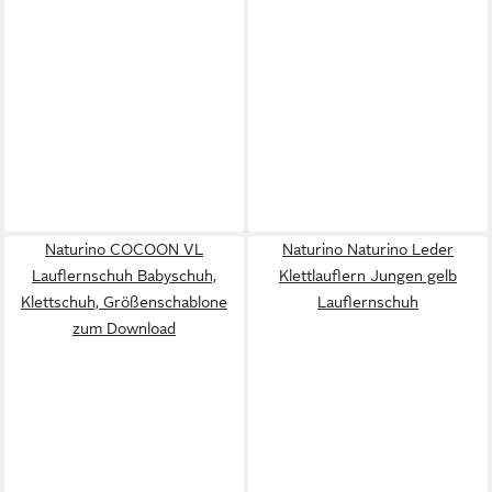
Naturino COCOON VL
Naturino Naturino Leder
Lauflernschuh Babyschuh,
Klettlauflern Jungen gelb
Klettschuh, Größenschablone
Lauflernschuh
zum Download