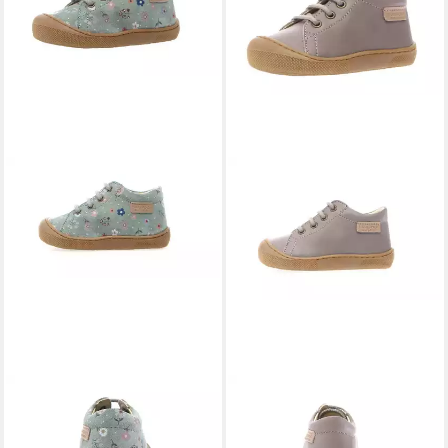
NATURINO
Naturino
NATURINO
Naturino
Barfußschuhe Amur
Barfußschuhe Amur
77,97 €
77,97 €