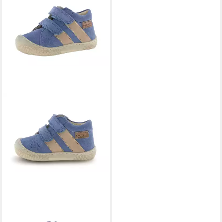
NATURINO
Naturino