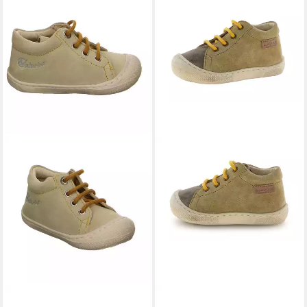
NATURINO
Naturino Cocoon
NATURINO
Naturino