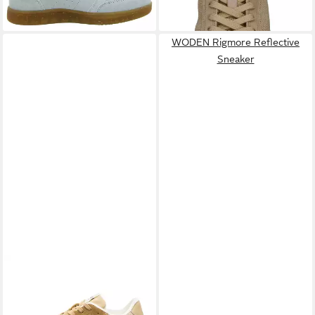
lieferbar - in 3-4 Werktagen bei dir
WODEN Rigmore Reflective
Sneaker