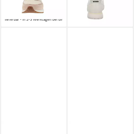
Damen Sneaker - 753-Blanc-
lieferbar - in 2-3 Werktagen bei dir
de-Blanc Sneaker
125,95 €
lieferbar - in 2-3 Werktagen bei dir