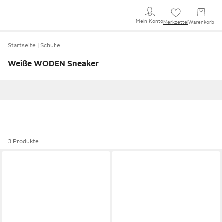
Mein Konto
Merkzettel
Warenkorb
Startseite
Schuhe
Weiße WODEN Sneaker
3 Produkte