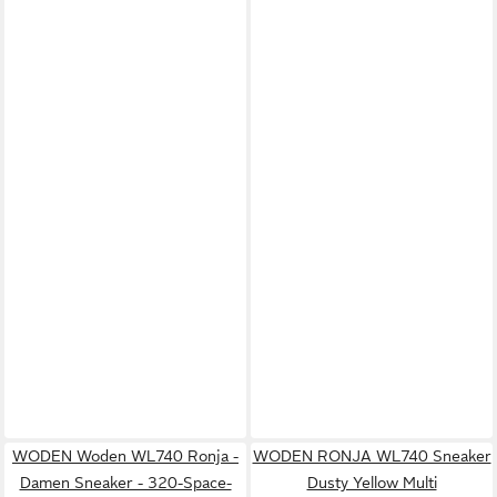
WODEN Woden WL740 Ronja -
WODEN RONJA WL740 Sneaker
Damen Sneaker - 320-Space-
Dusty Yellow Multi