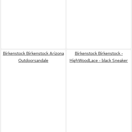
Birkenstock Birkenstock Arizona
Birkenstock Birkenstock -
Outdoorsandale
HighWoodLace - black Sneaker