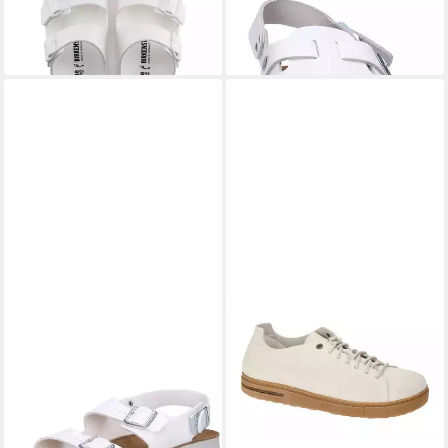
ab 60,75 €
110,75 €