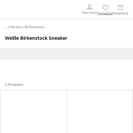
Mein Konto
Merkzettel
Warenkorb
…
Marken
Birkenstock
Weiße Birkenstock Sneaker
2 Produkte