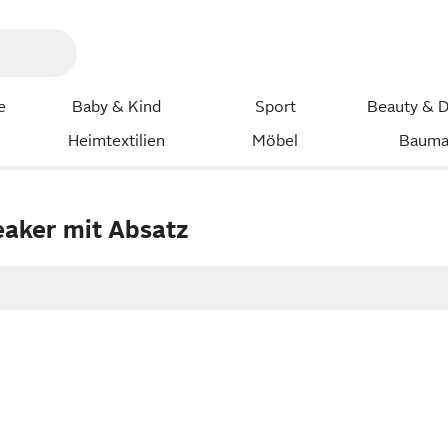
e
Baby & Kind
Sport
Beauty & D
Heimtextilien
Möbel
Bauma
aker mit Absatz