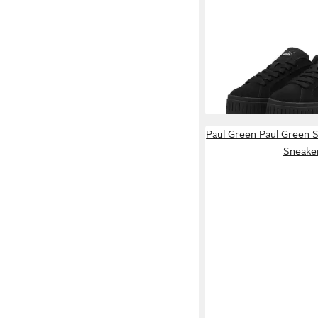
PUMA
Karmen II Sne
Sneaker
74,95 €
Paul Green Paul Green S
Sneake