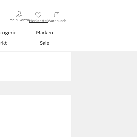
Mein Konto
Merkzettel
Warenkorb
rogerie
Marken
rkt
Sale