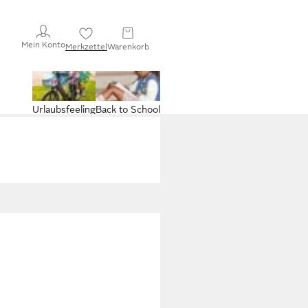
Mein Konto
Merkzettel
Warenkorb
Urlaubsfeeling
Back to School