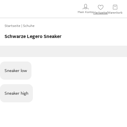
Mein Konto
Merkzettel
Warenkorb
Startseite
Schuhe
Schwarze Legero Sneaker
Sneaker low
Sneaker high