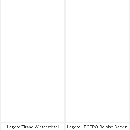
Legero Tirano Winterstiefel
Legero LEGERO Rejoise Damen