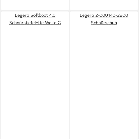
Legero Softboot 4.0
Legero 2-000140-2200
Schnürstiefelette Weite G
Schnürschuh