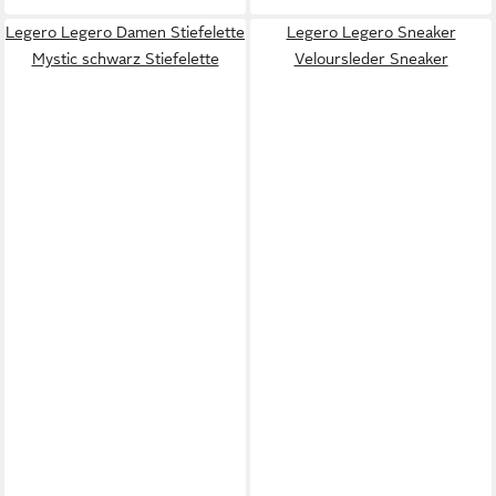
Legero Legero Damen Stiefelette
Legero Legero Sneaker
Mystic schwarz Stiefelette
Veloursleder Sneaker