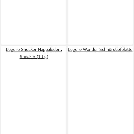
Legero Sneaker Nappaleder .
Legero Wonder Schnürstiefelette
Sneaker (1-tlg)