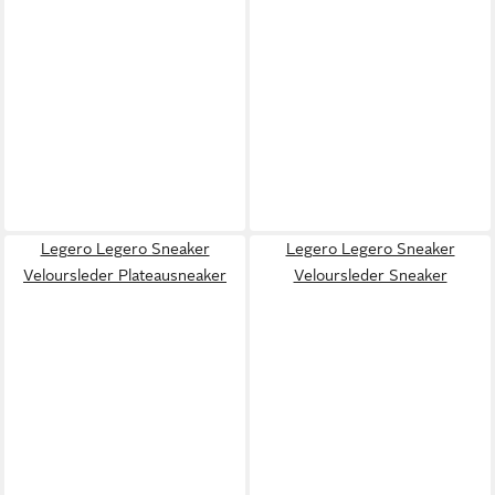
Legero Legero Sneaker
Legero Legero Sneaker
Veloursleder Plateausneaker
Veloursleder Sneaker