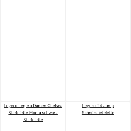
Legero Legero Damen Chelsea
Legero T4 Jump
Stiefelette Monta schwarz
Schnürstiefelette
Stiefelette