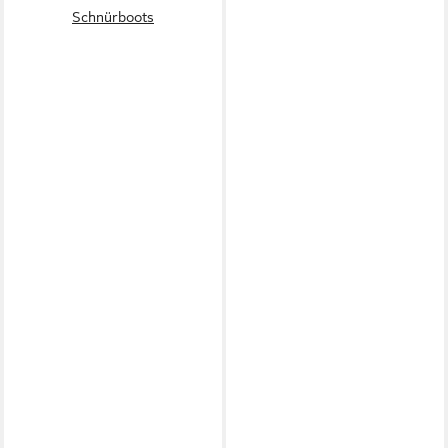
Schnürboots