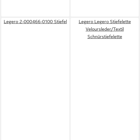
Legero 2-000466-0100 Stiefel
Legero Legero Stiefelette
Veloursleder/Textil
Schnürstiefelette