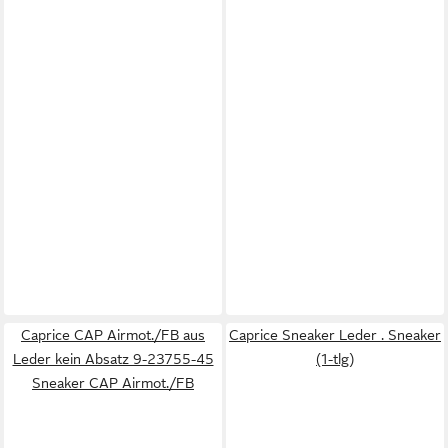
Caprice CAP Airmot./FB aus
Caprice Sneaker Leder . Sneaker
Leder kein Absatz 9-23755-45
(1-tlg)
Sneaker CAP Airmot./FB