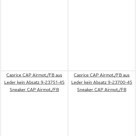
Caprice CAP Airmot./FB aus
Caprice CAP Airmot./FB aus
Leder kein Absatz 9-23751-45
Leder kein Absatz 9-23700-45
Sneaker CAP Airmot./FB
Sneaker CAP Airmot./FB