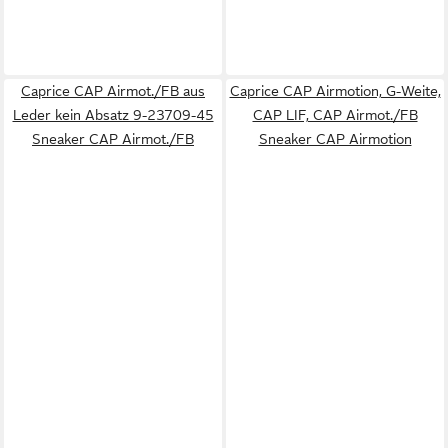
Caprice CAP Airmot./FB aus
Caprice CAP Airmotion, G-Weite,
Leder kein Absatz 9-23709-45
CAP LIF, CAP Airmot./FB
Sneaker CAP Airmot./FB
Sneaker CAP Airmotion