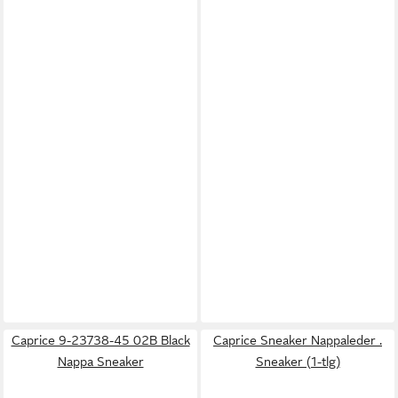
Caprice 9-23738-45 02B Black
Caprice Sneaker Nappaleder .
Nappa Sneaker
Sneaker (1-tlg)