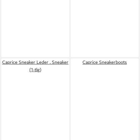
Caprice Sneaker Leder . Sneaker
Caprice Sneakerboots
(1-tlg)