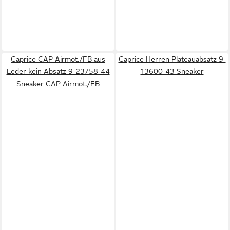
Caprice CAP Airmot./FB aus
Caprice Herren Plateauabsatz 9-
Leder kein Absatz 9-23758-44
13600-43 Sneaker
Sneaker CAP Airmot./FB