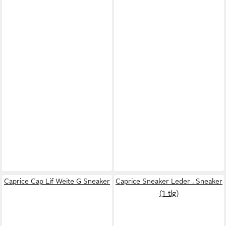
Caprice Cap Lif Weite G Sneaker
Caprice Sneaker Leder . Sneaker
(1-tlg)