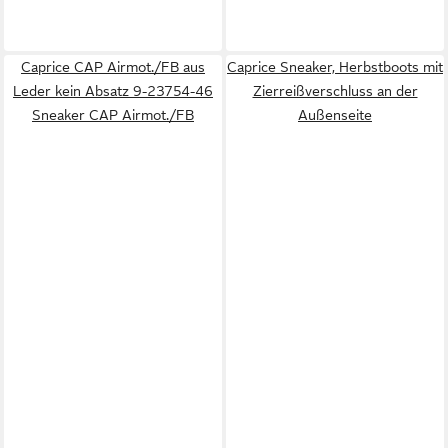
Caprice CAP Airmot./FB aus
Caprice Sneaker, Herbstboots mit
Leder kein Absatz 9-23754-46
Zierreißverschluss an der
Sneaker CAP Airmot./FB
Außenseite