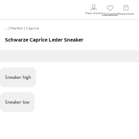
Mein Konto
Merkzettel
Warenkorb
…
Marken
Caprice
Schwarze Caprice Leder Sneaker
Sneaker high
Sneaker low