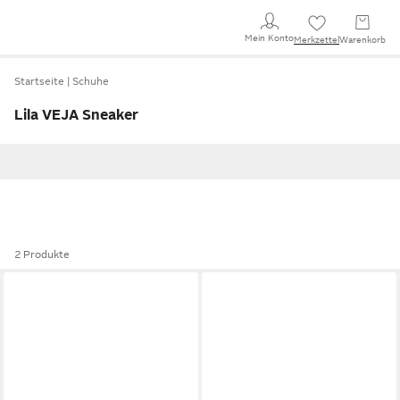
Mein Konto
Merkzettel
Warenkorb
Startseite
Schuhe
Lila VEJA Sneaker
2 Produkte