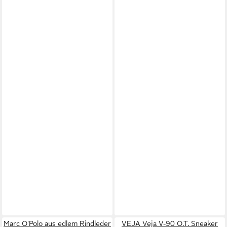
Marc O'Polo aus edlem Rindleder
VEJA Veja V-90 O.T. Sneaker