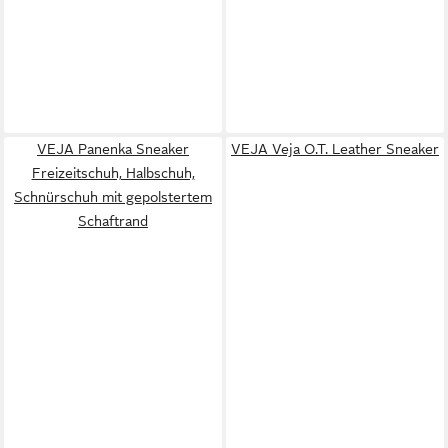
VEJA Panenka Sneaker
VEJA Veja O.T. Leather Sneaker
Freizeitschuh, Halbschuh,
Schnürschuh mit gepolstertem
Schaftrand