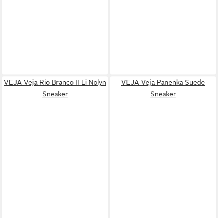
VEJA Veja Rio Branco II Li Nolyn
VEJA Veja Panenka Suede
Sneaker
Sneaker