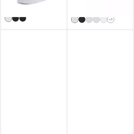
-31%
-18%
lieferbar - in 1-2 Werktagen bei dir
lieferbar - in 1-2 Werktagen bei dir
+3
PUMA
PUMA