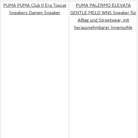
PUMA PUMA Club II Era Topcat
PUMA PALERMO ELEVATA
Sneakers Damen Sneaker
GENTLE MELD WNS Sneaker für
Alltag und Streetwear, mit
herausnehmbarer Innensohle