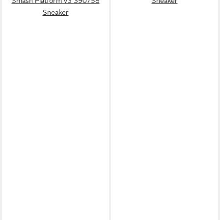
Smash Platform v3 390758
Sneaker
Sneaker