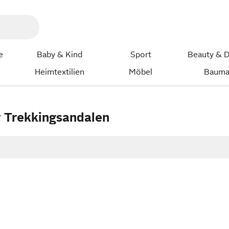
e
Baby & Kind
Sport
Beauty & D
Heimtextilien
Möbel
Bauma
 Trekkingsandalen