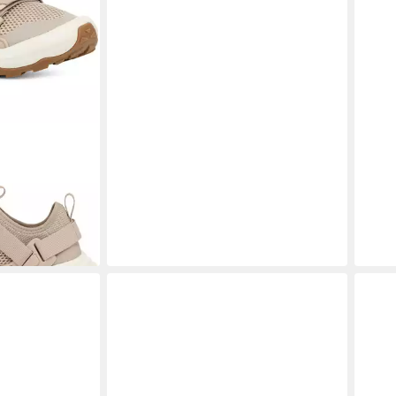
sal Womens