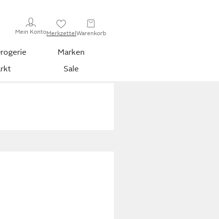
Mein Konto
Merkzettel
Warenkorb
rogerie
Marken
rkt
Sale