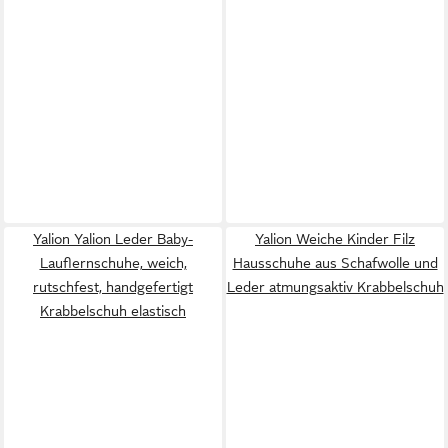
Yalion Yalion Leder Baby-
Yalion Weiche Kinder Filz
Lauflernschuhe, weich,
Hausschuhe aus Schafwolle und
rutschfest, handgefertigt
Leder atmungsaktiv Krabbelschuh
Krabbelschuh elastisch