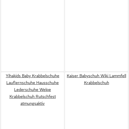
Yihakids Baby Krabbelschuhe
Kaiser Babyschuh Wiki Lammfell
Lauflernschuhe Hausschuhe
Krabbelschuh
Lederschuhe Welpe
Krabbelschuh Rutschfest
atmungsaktiv