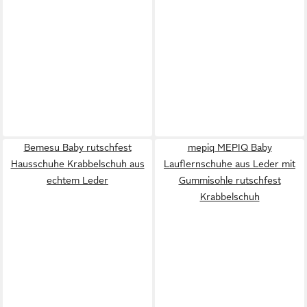
Bemesu Baby rutschfest
mepiq MEPIQ Baby
Hausschuhe Krabbelschuh aus
Lauflernschuhe aus Leder mit
echtem Leder
Gummisohle rutschfest
Krabbelschuh