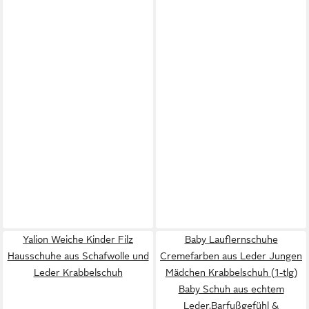
Yalion Weiche Kinder Filz
Baby Lauflernschuhe
Hausschuhe aus Schafwolle und
Cremefarben aus Leder Jungen
Leder Krabbelschuh
Mädchen Krabbelschuh (1-tlg)
Baby Schuh aus echtem
Leder,Barfußgefühl &