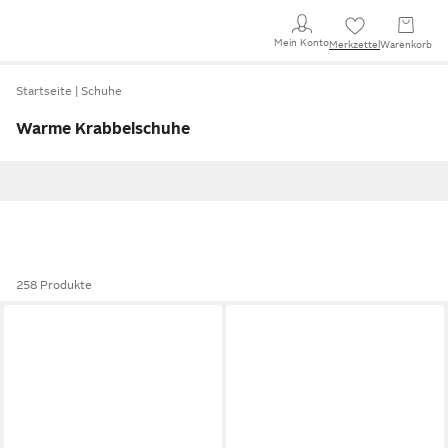
Mein Konto
Merkzettel
Warenkorb
Startseite
Schuhe
Warme Krabbelschuhe
258 Produkte