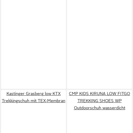
Kastinger Grasberg low KTX
CMP KIDS KIRUNA LOW FITGO
Trekkingschuh mit TEX-Membran
TREKKING SHOES WP
Outdoorschuh wasserdicht