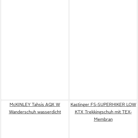
McKINLEY Tahsis AQX W
Kastinger FS-SUPERHIKER LOW
Wanderschuh wasserdicht
KTX Trekkingschuh mit TEX-
Membran