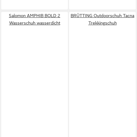
Salomon AMPHIB BOLD 2
BRÜTTING Outdoorschuh Tacna
Wasserschuh wasserdicht
Trekkingschuh