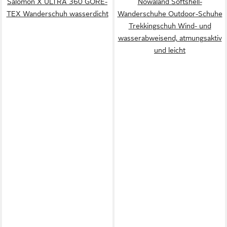
Salomon X ULTRA 360 GORE-
Nowaland Softshell-
TEX Wanderschuh wasserdicht
Wanderschuhe Outdoor-Schuhe
Trekkingschuh Wind- und
wasserabweisend, atmungsaktiv
und leicht