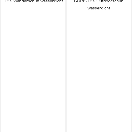
TEX Wanderschuh wasserdicht
GORE-TEX Outdoorschuh
wasserdicht