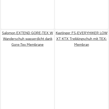
Salomon EXTEND GORE-TEX W
Kastinger FS-EVERYHIKER LOW
Wanderschuh wasserdicht dank
XT KTX Trekkingschuh mit TEX-
Gore-Tex Membrane
Membran