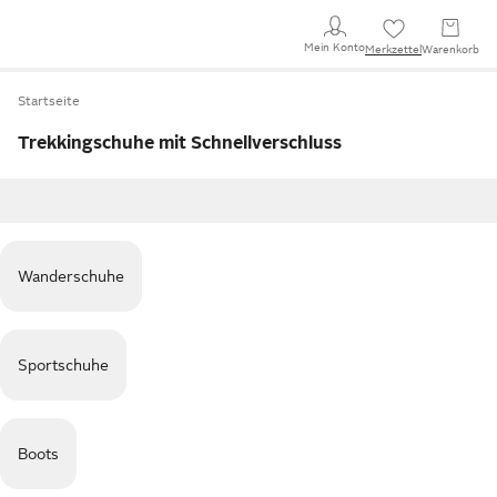
Mein Konto
Merkzettel
Warenkorb
Startseite
Trekkingschuhe mit Schnellverschluss
Wanderschuhe
Sportschuhe
Boots