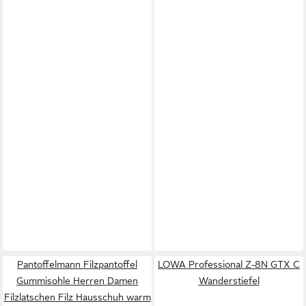
Pantoffelmann Filzpantoffel
LOWA Professional Z-8N GTX C
Gummisohle Herren Damen
Wanderstiefel
Filzlatschen Filz Hausschuh warm