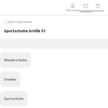
Mein Konto
Merkzettel
Warenkorb
…
Sport
Sportarten
Sportschuhe Größe 51
Wanderschuhe
Sneaker
Sportschuhe