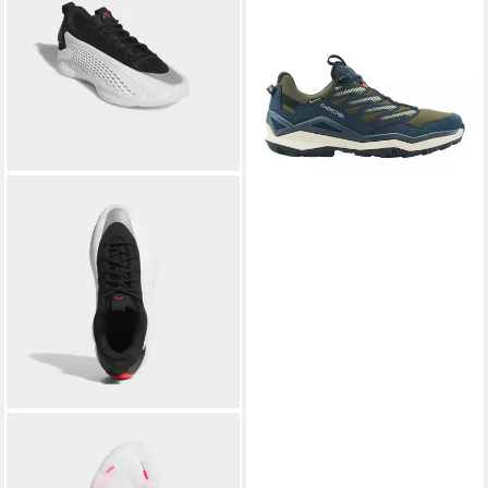
ab 180,00 €
+4
ADIDAS PERFORMANCE
ANTHONY EDWARDS 1 LOW