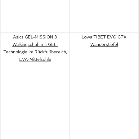
Asics GEL-MISSION 3
Lowa TIBET EVO GTX
Walkingschuh mit GEL-
Wanderstiefel
Technologie im Rückfußbereich,
EVA-Mittelsohle