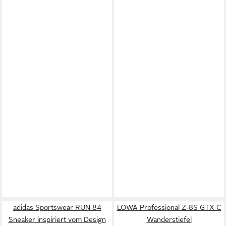
adidas Sportswear RUN 84
LOWA Professional Z-8S GTX C
Sneaker inspiriert vom Design
Wanderstiefel