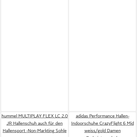
hummel MULTIPLAY FLEX LC 2.0
adidas Performance Hallen-
JR Hallenschuh auch für den
Indoorschuhe CrazyFlight 6 Mid
Hallensport -Non-Markting Sohle
weiss/gold Damen