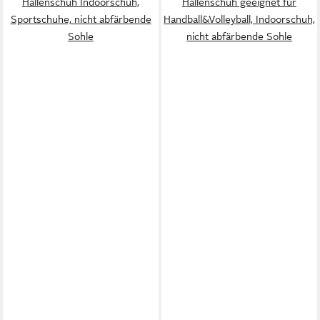
Hallenschuh Indoorschuh,
Hallenschuh geeignet für
Sportschuhe, nicht abfärbende
Handball&Volleyball, Indoorschuh,
Sohle
nicht abfärbende Sohle