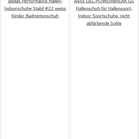
adidas Performance Hallen-
Asics GEL-POWERBREAK GS
Indoorschuhe Stabil #22 weiss
Hallenschuh für Hallensport,
Kinder Badmintonschuh
Indoor Sportschuhe, nicht
abfärbende Sohle