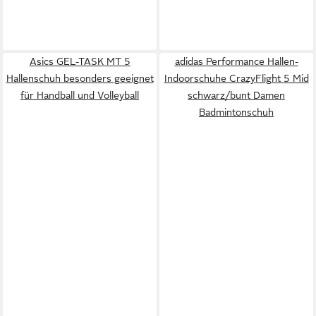
Asics GEL-TASK MT 5
adidas Performance Hallen-
Hallenschuh besonders geeignet
Indoorschuhe CrazyFlight 5 Mid
für Handball und Volleyball
schwarz/bunt Damen
Badmintonschuh