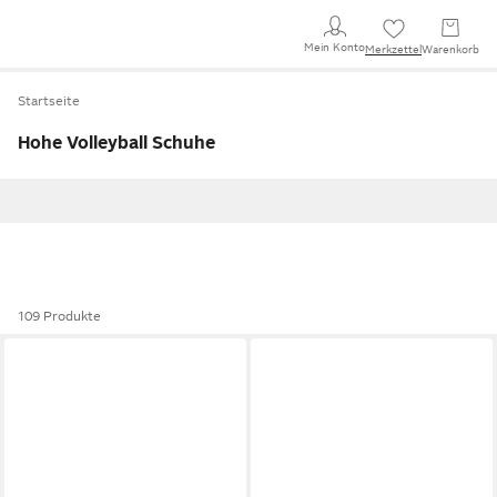
Mein Konto
Merkzettel
Warenkorb
Startseite
Hohe Volleyball Schuhe
109 Produkte