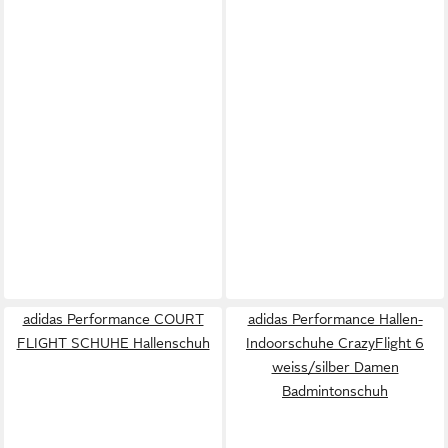
adidas Performance COURT
adidas Performance Hallen-
FLIGHT SCHUHE Hallenschuh
Indoorschuhe CrazyFlight 6
weiss/silber Damen
Badmintonschuh