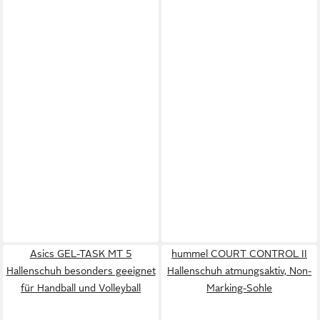
Asics GEL-TASK MT 5
hummel COURT CONTROL II
Hallenschuh besonders geeignet
Hallenschuh atmungsaktiv, Non-
für Handball und Volleyball
Marking-Sohle