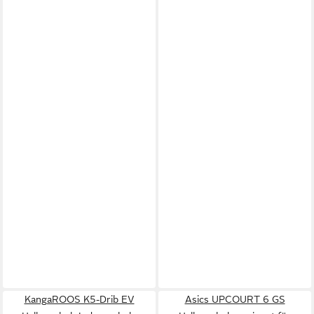
KangaROOS K5-Drib EV
Asics UPCOURT 6 GS