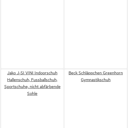
Jako J-SI VINI Indoorschuh
Beck Schläppchen Greenhorn
Hallenschuh, Fussballschuh,
Gymnastikschuh
Sportschuhe, nicht abfärbende
Sohle