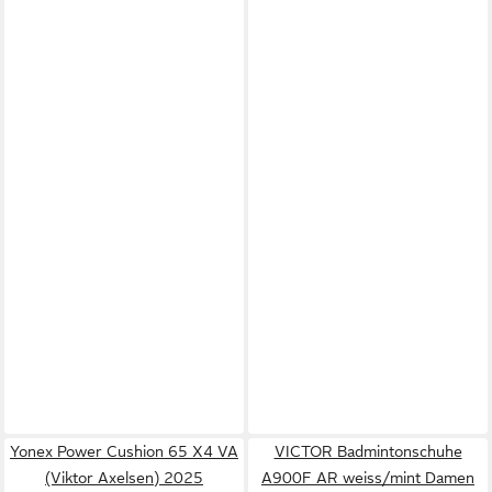
Yonex Power Cushion 65 X4 VA
VICTOR Badmintonschuhe
(Viktor Axelsen) 2025
A900F AR weiss/mint Damen