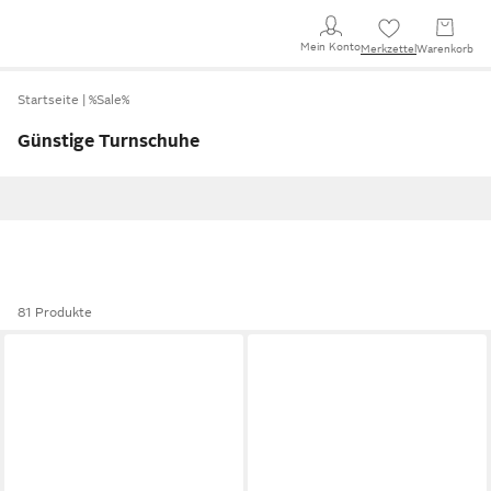
Mein Konto
Merkzettel
Warenkorb
Startseite
%Sale%
Günstige Turnschuhe
81 Produkte