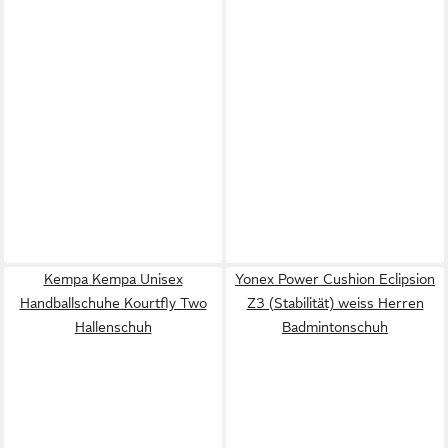
Kempa Kempa Unisex
Yonex Power Cushion Eclipsion
Handballschuhe Kourtfly Two
Z3 (Stabilität) weiss Herren
Hallenschuh
Badmintonschuh