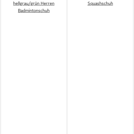
hellgrau/grün Herren
Squashschuh
Badmintonschuh