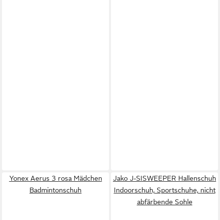
Yonex Aerus 3 rosa Mädchen
Jako J-SISWEEPER Hallenschuh
Badmintonschuh
Indoorschuh, Sportschuhe, nicht
abfärbende Sohle