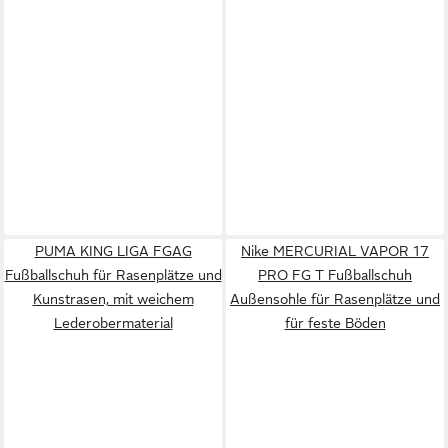
PUMA KING LIGA FGAG
Nike MERCURIAL VAPOR 17
Fußballschuh für Rasenplätze und
PRO FG T Fußballschuh
Kunstrasen, mit weichem
Außensohle für Rasenplätze und
Lederobermaterial
für feste Böden