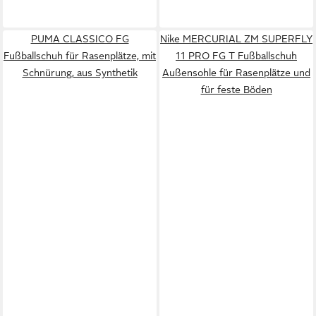
PUMA CLASSICO FG
Nike MERCURIAL ZM SUPERFLY
Fußballschuh für Rasenplätze, mit
11 PRO FG T Fußballschuh
Schnürung, aus Synthetik
Außensohle für Rasenplätze und
für feste Böden