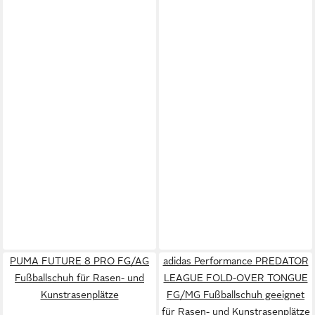
PUMA FUTURE 8 PRO FG/AG
adidas Performance PREDATOR
Fußballschuh für Rasen- und
LEAGUE FOLD-OVER TONGUE
Kunstrasenplätze
FG/MG Fußballschuh geeignet
für Rasen- und Kunstrasenplätze