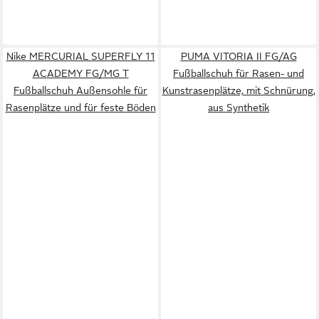
Nike MERCURIAL SUPERFLY 11
PUMA VITORIA II FG/AG
ACADEMY FG/MG T
Fußballschuh für Rasen- und
Fußballschuh Außensohle für
Kunstrasenplätze, mit Schnürung,
Rasenplätze und für feste Böden
aus Synthetik