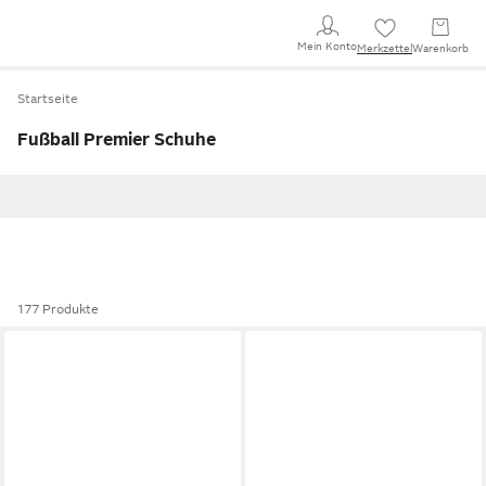
Mein Konto
Merkzettel
Warenkorb
Startseite
Fußball Premier Schuhe
177 Produkte