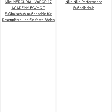
Nike MERCURIAL VAPOR 17
Nike Nike Performance
ACADEMY FG/MG T
Fußballschuh
Fußballschuh Außensohle für
Rasenplätze und für feste Böden