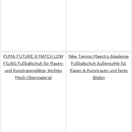
PUMA FUTURE 8 MATCH LOW
Nike Tiempo Maestro Akademie
FG/AG Fußballschuh für Rasen-
Fußballschuh Außensohle für
und Kunstrasenplätze, leichtes
Rasen & Kunstrasen und feste
Mesh-Obermaterial
Böden