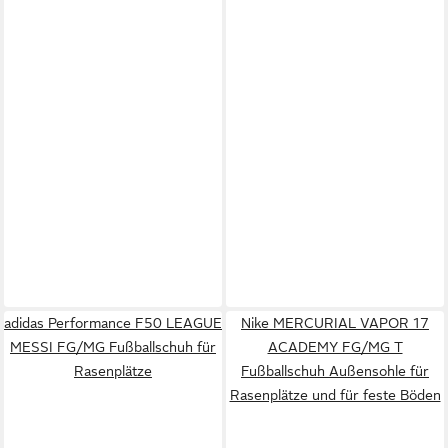
adidas Performance F50 LEAGUE
Nike MERCURIAL VAPOR 17
MESSI FG/MG Fußballschuh für
ACADEMY FG/MG T
Rasenplätze
Fußballschuh Außensohle für
Rasenplätze und für feste Böden