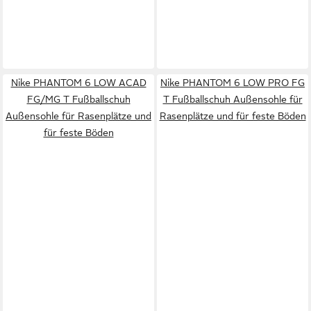
Nike PHANTOM 6 LOW ACAD
Nike PHANTOM 6 LOW PRO FG
FG/MG T Fußballschuh
T Fußballschuh Außensohle für
Außensohle für Rasenplätze und
Rasenplätze und für feste Böden
für feste Böden