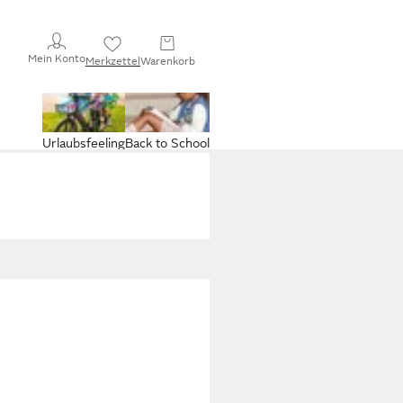
Mein Konto
Merkzettel
Warenkorb
Urlaubsfeeling
Back to School