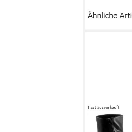
Ähnliche Arti
Fast ausverkauft
VAGABOND SHOEM
Stiefelette (1-tlg)