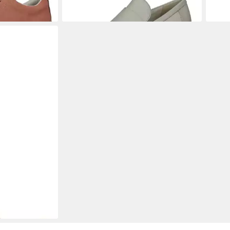
eder Slipper