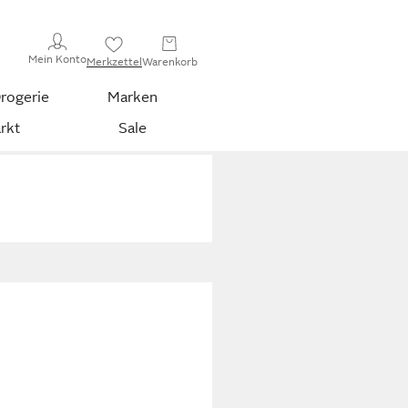
Mein Konto
Merkzettel
Warenkorb
rogerie
Marken
rkt
Sale