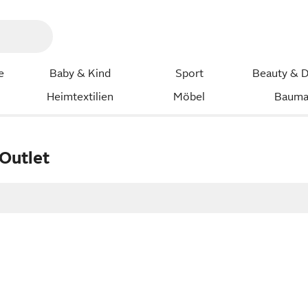
e
Baby & Kind
Sport
Beauty & D
Heimtextilien
Möbel
Bauma
Outlet