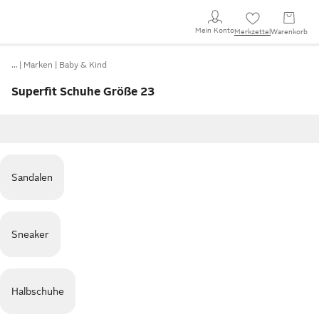
Mein Konto
Merkzettel
Warenkorb
…
Marken
Baby & Kind
Superfit Schuhe Größe 23
Sandalen
Sneaker
Halbschuhe