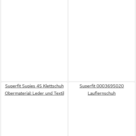
Superfit Supies 4S Klettschuh
Superfit 0003695020
Obermaterial: Leder und Textil
Lauflernschuh