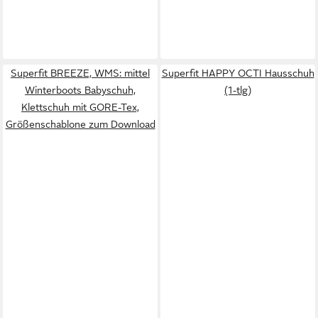
Superfit BREEZE, WMS: mittel
Superfit HAPPY OCTI Hausschuh
Winterboots Babyschuh,
(1-tlg)
Klettschuh mit GORE-Tex,
Größenschablone zum Download