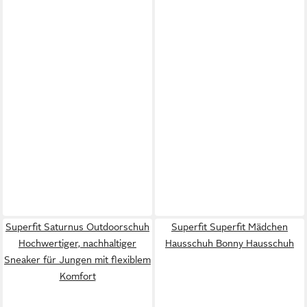
Superfit Saturnus Outdoorschuh
Superfit Superfit Mädchen
Hochwertiger, nachhaltiger
Hausschuh Bonny Hausschuh
Sneaker für Jungen mit flexiblem
Komfort