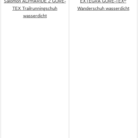
Salomon ALPHARIDE 2 GORE-
EXTEGRA GORE-TEX®
TEX Trailrunningschuh
Wanderschuh wasserdicht
wasserdicht