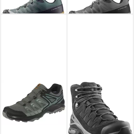
-10%
-13%