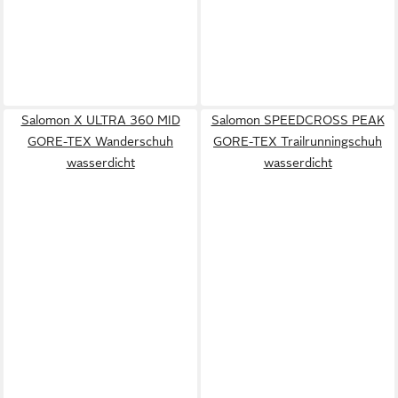
Salomon X ULTRA 360 MID
Salomon SPEEDCROSS PEAK
GORE-TEX Wanderschuh
GORE-TEX Trailrunningschuh
wasserdicht
wasserdicht