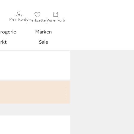
Mein Konto
Merkzettel
Warenkorb
rogerie
Marken
rkt
Sale