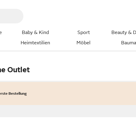
e
Baby & Kind
Sport
Beauty & D
Heimtextilien
Möbel
Bauma
he Outlet
erste Bestellung