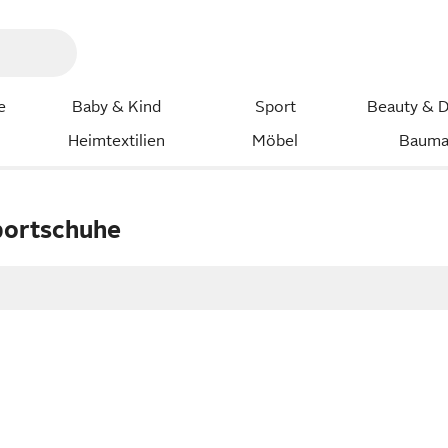
e
Baby & Kind
Sport
Beauty & D
Heimtextilien
Möbel
Bauma
portschuhe