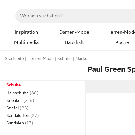
Inspiration
Damen-Mode
Herren-Mod
Multimedia
Haushalt
Küche
Startseite
Herren-Mode
Schuhe
Marken
Paul Green S
Schuhe
Halbschuhe
Sneaker
Stiefel
Sandaletten
Sandalen