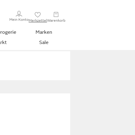
Mein Konto
Merkzettel
Warenkorb
rogerie
Marken
rkt
Sale