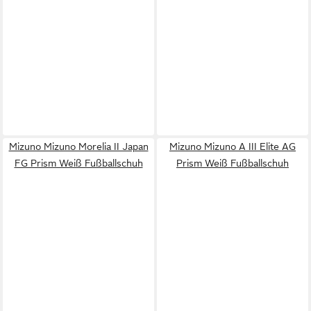
Mizuno Mizuno Morelia II Japan
Mizuno Mizuno A III Elite AG
FG Prism Weiß Fußballschuh
Prism Weiß Fußballschuh