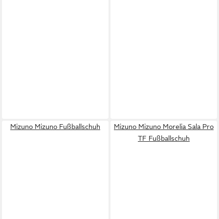
Mizuno Mizuno Fußballschuh
Mizuno Mizuno Morelia Sala Pro
TF Fußballschuh