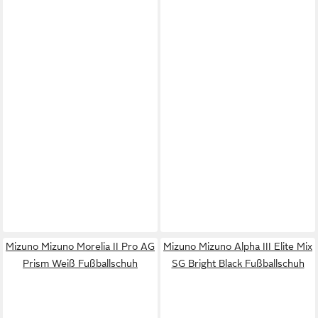
Mizuno Mizuno Morelia II Pro AG
Mizuno Mizuno Alpha III Elite Mix
Prism Weiß Fußballschuh
SG Bright Black Fußballschuh