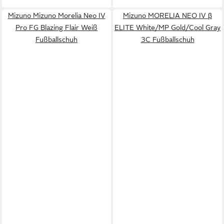
Mizuno Mizuno Morelia Neo IV
Mizuno MORELIA NEO IV β
Pro FG Blazing Flair Weiß
ELITE White/MP Gold/Cool Gray
Fußballschuh
3C Fußballschuh