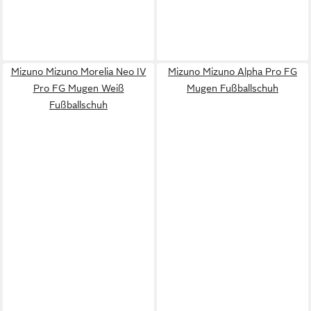
Mizuno Mizuno Morelia Neo IV
Mizuno Mizuno Alpha Pro FG
Pro FG Mugen Weiß
Mugen Fußballschuh
Fußballschuh