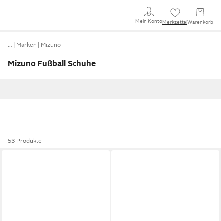
Mein Konto
Merkzettel
Warenkorb
…
Marken
Mizuno
Mizuno Fußball Schuhe
53 Produkte