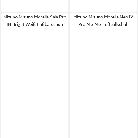
Mizuno Mizuno Morelia Sala Pro
Mizuno Mizuno Morelia Neo IV
IN Bright Weiß Fußballschuh
Pro Mix MG Fußballschuh