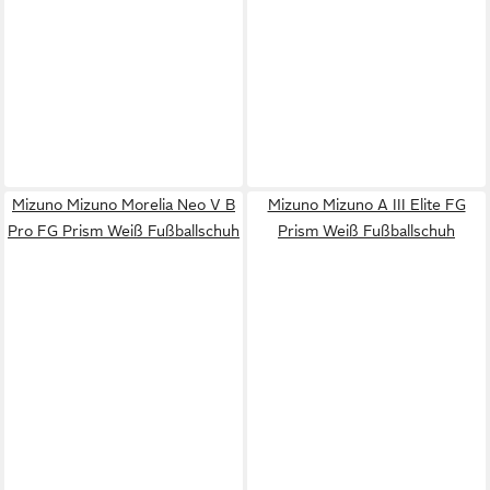
Mizuno Mizuno Morelia Neo V B
Mizuno Mizuno A III Elite FG
Pro FG Prism Weiß Fußballschuh
Prism Weiß Fußballschuh