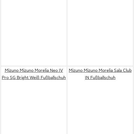
Mizuno Mizuno Morelia Neo IV
Mizuno Mizuno Morelia Sala Club
Pro SG Bright Weiß Fußballschuh
IN Fußballschuh