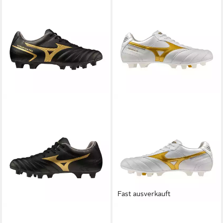
Fast ausverkauft
MIZUNO
Mizuno Monarcida
MIZUNO
Mizuno Morelia II