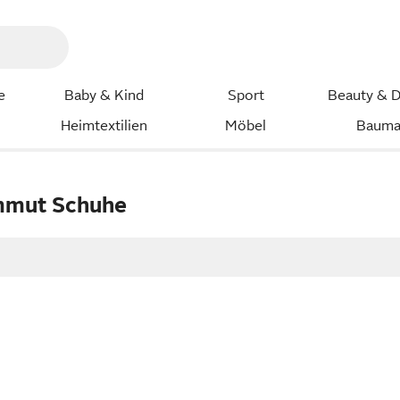
e
Baby & Kind
Sport
Beauty & D
Heimtextilien
Möbel
Bauma
mmut Schuhe