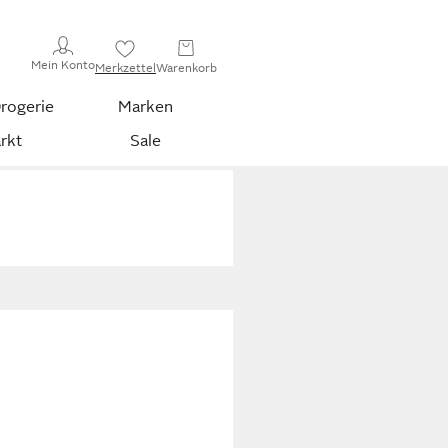
Mein Konto
Merkzettel
Warenkorb
rogerie
Marken
rkt
Sale