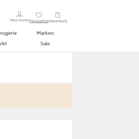
Mein Konto
Merkzettel
Warenkorb
rogerie
Marken
rkt
Sale