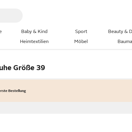
e
Baby & Kind
Sport
Beauty & D
Heimtextilien
Möbel
Bauma
huhe Größe 39
erste Bestellung