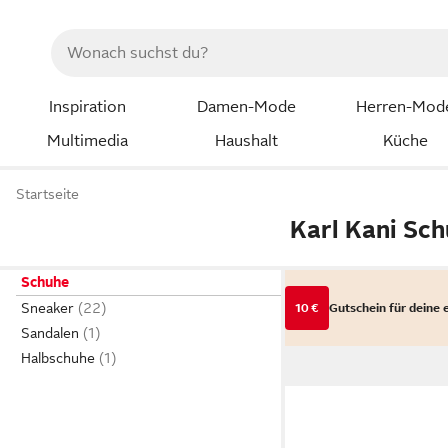
Inspiration
Damen-Mode
Herren-Mod
Multimedia
Haushalt
Küche
Startseite
Karl Kani Sc
Schuhe
Sneaker
10 €
Gutschein für deine 
Sandalen
Halbschuhe