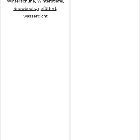
Winterschuhe, Winterstiefel,
Snowboots, gefüttert,
wasserdicht