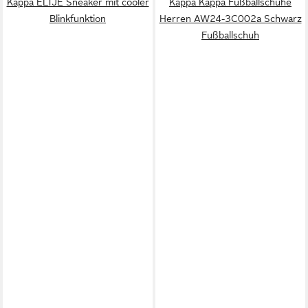
Kappa ELTJE Sneaker mit cooler
Kappa Kappa Fußballschuhe
Blinkfunktion
Herren AW24-3C002a Schwarz
Fußballschuh