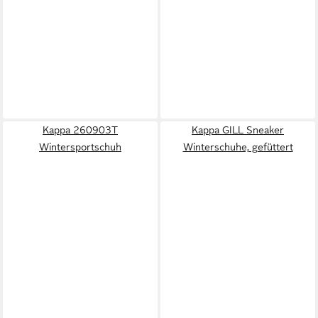
Kappa 260903T
Kappa GILL Sneaker
Wintersportschuh
Winterschuhe, gefüttert