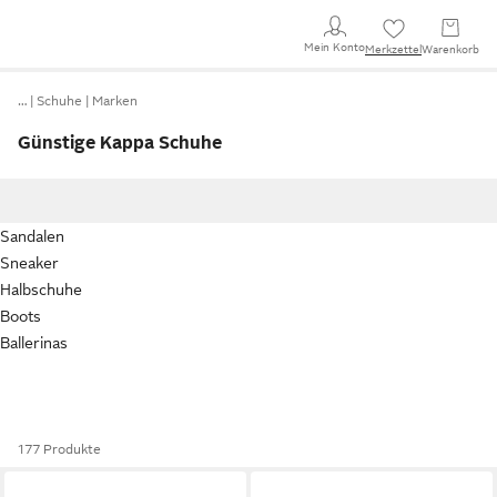
Mein Konto
Merkzettel
Warenkorb
…
Schuhe
Marken
Günstige Kappa Schuhe
Sandalen
Sneaker
Halbschuhe
Boots
Ballerinas
177 Produkte