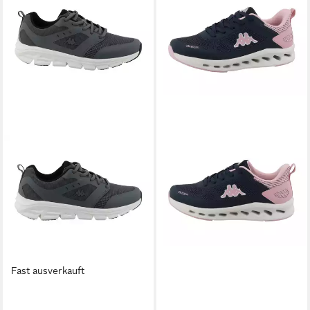
Fast ausverkauft
KAPPA
KAPPA