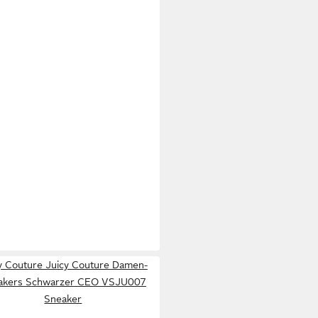
y Couture Juicy Couture Damen-
akers Schwarzer CEO VSJU007
Sneaker