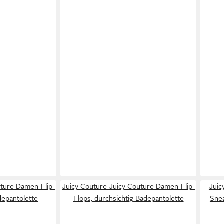
uture Damen-Flip-
Juicy Couture Juicy Couture Damen-Flip-
Juic
depantolette
Flops, durchsichtig Badepantolette
Sne