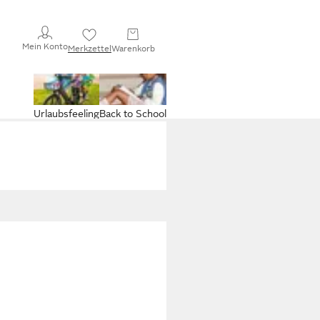
Mein Konto
Merkzettel
Warenkorb
Urlaubsfeeling
Back to School