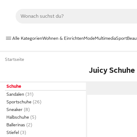
Alle Kategorien
Wohnen & Einrichten
Mode
Multimedia
Sport
Beau
Startseite
Juicy Schuhe
Schuhe
Sandalen
Sportschuhe
Sneaker
Halbschuhe
Ballerinas
Stiefel