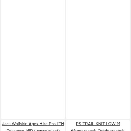
Jack Wolfskin Apex Hike Pro LTH
PS TRAIL KNIT LOW M
Texapore MID (wasserdicht)
Wanderschuh Outdoorschuh,