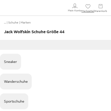
Mein Konto
Merkzettel
Warenkorb
…
Schuhe
Marken
Jack Wolfskin Schuhe Größe 44
Sneaker
Wanderschuhe
Sportschuhe