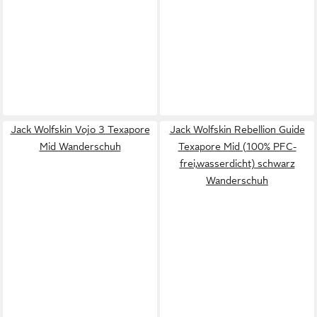
Jack Wolfskin Vojo 3 Texapore
Jack Wolfskin Rebellion Guide
Mid Wanderschuh
Texapore Mid (100% PFC-
frei,wasserdicht) schwarz
Wanderschuh