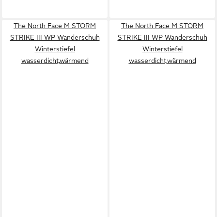
The North Face M STORM
The North Face M STORM
STRIKE III WP Wanderschuh
STRIKE III WP Wanderschuh
Winterstiefel
Winterstiefel
wasserdicht,wärmend
wasserdicht,wärmend