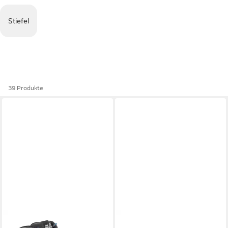
Stiefel
39 Produkte
JACK WOLFSKIN
REFUGIO
JACK WOLFSKIN
WILD HIKE