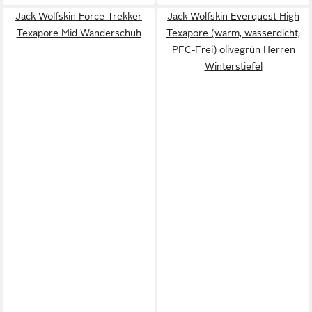
Jack Wolfskin Force Trekker
Jack Wolfskin Everquest High
Texapore Mid Wanderschuh
Texapore (warm, wasserdicht,
PFC-Frei) olivegrün Herren
Winterstiefel