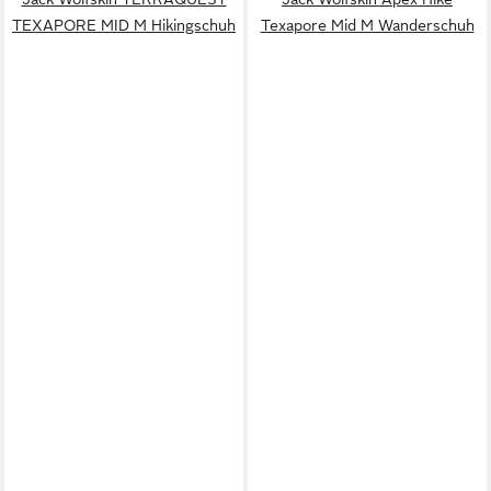
TEXAPORE MID M Hikingschuh
Texapore Mid M Wanderschuh