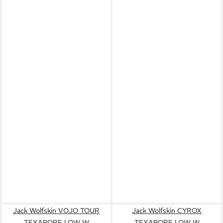
Jack Wolfskin VOJO TOUR
Jack Wolfskin CYROX
TEXAPORE LOW W
TEXAPORE LOW W