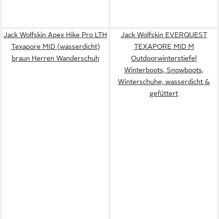
Jack Wolfskin Apex Hike Pro LTH
Jack Wolfskin EVERQUEST
Texapore MID (wasserdicht)
TEXAPORE MID M
braun Herren Wanderschuh
Outdoorwinterstiefel
Winterboots, Snowboots,
Winterschuhe, wasserdicht &
gefüttert