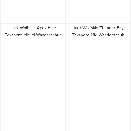
Jack Wolfskin Apex Hike
Jack Wolfskin Thunder Bay
Texapore Mid M Wanderschuh
Texapore Mid Wanderschuh