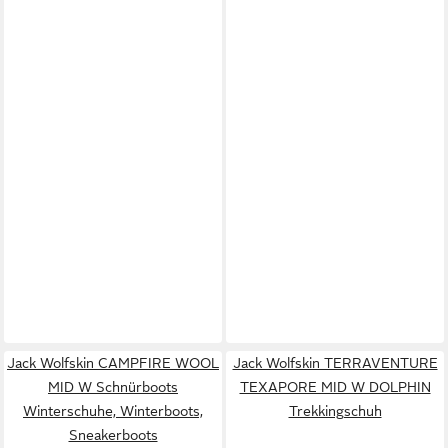
Jack Wolfskin CAMPFIRE WOOL
Jack Wolfskin TERRAVENTURE
MID W Schnürboots
TEXAPORE MID W DOLPHIN
Winterschuhe, Winterboots,
Trekkingschuh
Sneakerboots