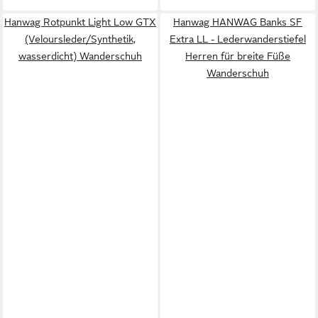
Hanwag Rotpunkt Light Low GTX
Hanwag HANWAG Banks SF
(Veloursleder/Synthetik,
Extra LL - Lederwanderstiefel
wasserdicht) Wanderschuh
Herren für breite Füße
Wanderschuh