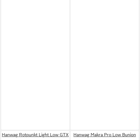
Hanwag Rotpunkt Light Low GTX
Hanwag Makra Pro Low Bunion