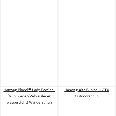
Hanwag Bluecliff Lady EcoShell
Hanwag Alta Bunion II GTX
(Nubukleder/Veloursleder,
Outdoorschuh
wasserdicht) Wanderschuh