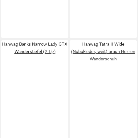
Hanwag Banks Narrow Lady GTX
Hanwag Tatra II Wide
Wanderstiefel (2-tlg)
(Nubukleder, weit) braun Herren
Wanderschuh