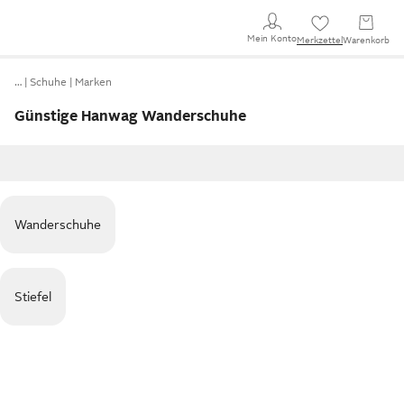
Mein Konto
Merkzettel
Warenkorb
…
Schuhe
Marken
Günstige Hanwag Wanderschuhe
Wanderschuhe
Stiefel