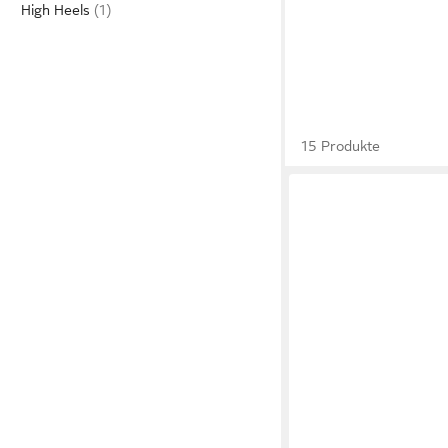
High Heels
15 Produkte