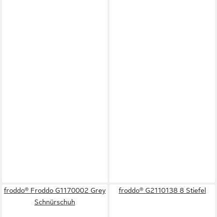
froddo® Froddo G1170002 Grey
froddo® G2110138 8 Stiefel
Schnürschuh