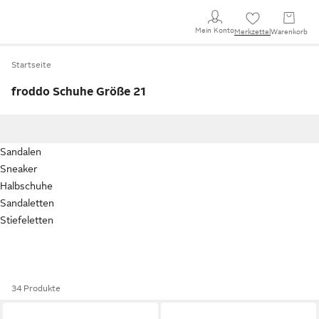
Mein Konto
Merkzettel
Warenkorb
Startseite
froddo Schuhe Größe 21
Sandalen
Sneaker
Halbschuhe
Sandaletten
Stiefeletten
34 Produkte