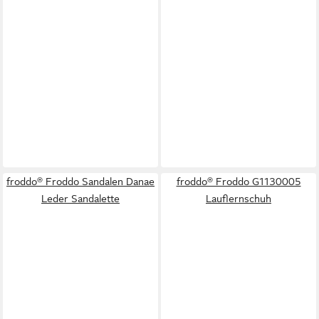
froddo® Froddo Sandalen Danae
froddo® Froddo G1130005
Leder Sandalette
Lauflernschuh