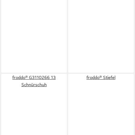
froddo® G3110266 13
froddo® Stiefel
Schnürschuh