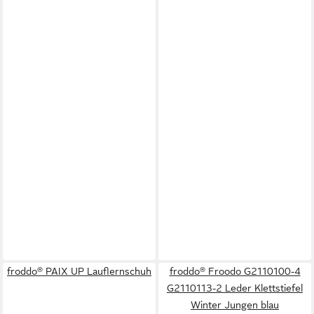
froddo® PAIX UP Lauflernschuh
froddo® Froodo G2110100-4
G2110113-2 Leder Klettstiefel
Winter Jungen blau